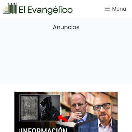
Saltar
Menu
al
contenido
Anuncios