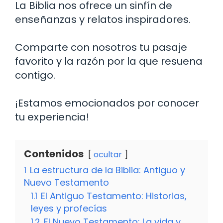
La Biblia nos ofrece un sinfín de
enseñanzas y relatos inspiradores.
Comparte con nosotros tu pasaje
favorito y la razón por la que resuena
contigo.
¡Estamos emocionados por conocer
tu experiencia!
Contenidos
ocultar
1
La estructura de la Biblia: Antiguo y
Nuevo Testamento
1.1
El Antiguo Testamento: Historias,
leyes y profecías
1.2
El Nuevo Testamento: La vida y