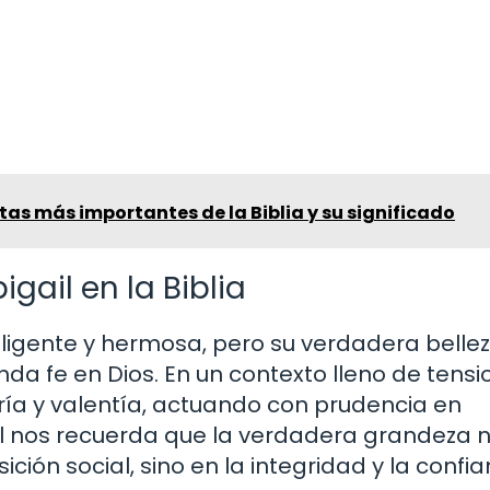
tas más importantes de la Biblia y su significado
igail en la Biblia
eligente y hermosa, pero su verdadera belle
nda fe en Dios. En un contexto lleno de tensi
duría y valentía, actuando con prudencia en
gail nos recuerda que la verdadera grandeza 
ición social, sino en la integridad y la confi