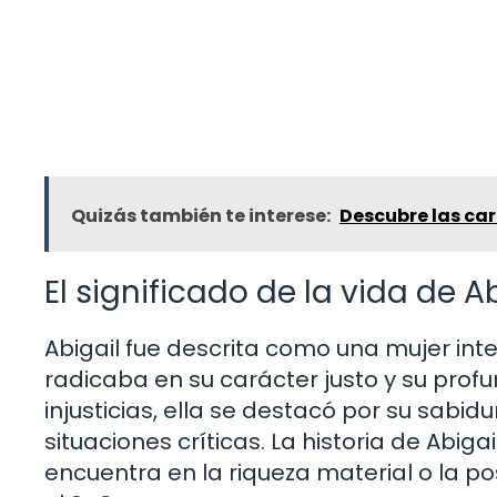
Quizás también te interese:
Descubre las car
El significado de la vida de Ab
Abigail fue descrita como una mujer int
radicaba en su carácter justo y su profu
injusticias, ella se destacó por su sabi
situaciones críticas. La historia de Abi
encuentra en la riqueza material o la pos