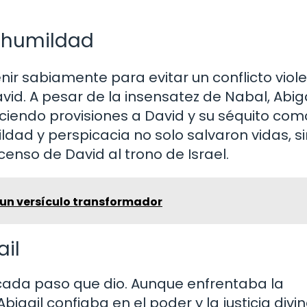
a humildad
nir sabiamente para evitar un conflicto viol
avid. A pesar de la insensatez de Nabal, Abiga
ciendo provisiones a David y su séquito com
ldad y perspicacia no solo salvaron vidas, s
enso de David al trono de Israel.
 un versículo transformador
ail
n cada paso que dio. Aunque enfrentaba la
bigail confiaba en el poder y la justicia divin