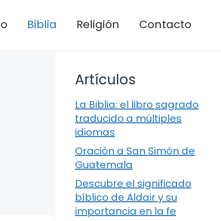
io
Biblia
Religión
Contacto
Artículos
La Biblia: el libro sagrado
traducido a múltiples
idiomas
Oración a San Simón de
Guatemala
Descubre el significado
bíblico de Aldair y su
importancia en la fe