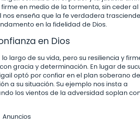
 firme en medio de la tormenta, sin ceder a
il nos enseña que la fe verdadera trasciende
fundamento en la fidelidad de Dios.
 confianza en Dios
 lo largo de su vida, pero su resiliencia y fir
s con gracia y determinación. En lugar de su
gail optó por confiar en el plan soberano de
ión a su situación. Su ejemplo nos insta a
ando los vientos de la adversidad soplan co
Anuncios