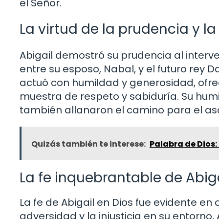
el Señor.
La virtud de la prudencia y l
Abigail demostró su prudencia al interve
entre su esposo, Nabal, y el futuro rey D
actuó con humildad y generosidad, ofre
muestra de respeto y sabiduría. Su humi
también allanaron el camino para el asc
Quizás también te interese:
Palabra de Dios:
La fe inquebrantable de Abig
La fe de Abigail en Dios fue evidente e
adversidad y la injusticia en su entorno, A