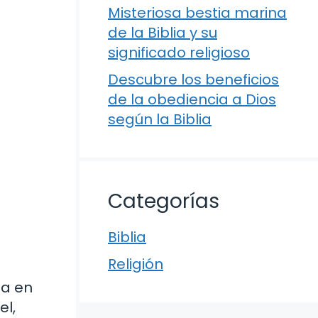
Misteriosa bestia marina
de la Biblia y su
significado religioso
Descubre los beneficios
de la obediencia a Dios
según la Biblia
Categorías
Biblia
Religión
ía en
el,