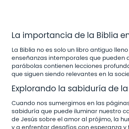
La importancia de la Biblia e
La Biblia no es solo un libro antiguo llen
enseñanzas intemporales que pueden apl
parábolas contienen lecciones profund
que siguen siendo relevantes en la soci
Explorando la sabiduría de la 
Cuando nos sumergimos en las páginas d
sabiduría que puede iluminar nuestro 
de Jesús sobre el amor al prójimo, la hu
y a enfrentar desafíos con esperanza y f