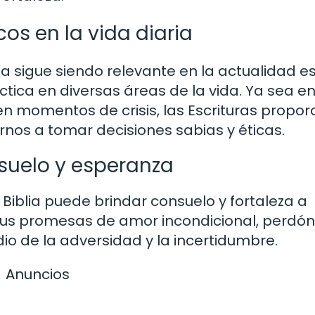
cos en la vida diaria
lia sigue siendo relevante en la actualidad e
tica en diversas áreas de la vida. Ya sea en
en momentos de crisis, las Escrituras propo
nos a tomar decisiones sabias y éticas.
suelo y esperanza
a Biblia puede brindar consuelo y fortaleza a
 Sus promesas de amor incondicional, perdón
o de la adversidad y la incertidumbre.
Anuncios