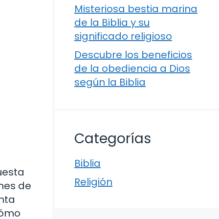
Misteriosa bestia marina
de la Biblia y su
significado religioso
Descubre los beneficios
de la obediencia a Dios
según la Biblia
Categorías
Biblia
uesta
Religión
ones de
anta
 cómo