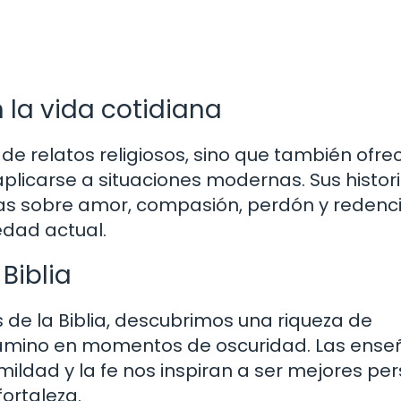
n la vida cotidiana
o de relatos religiosos, sino que también ofre
icarse a situaciones modernas. Sus histori
as sobre amor, compasión, perdón y redenc
edad actual.
Biblia
e la Biblia, descubrimos una riqueza de
camino en momentos de oscuridad. Las ens
mildad y la fe nos inspiran a ser mejores pe
ortaleza.