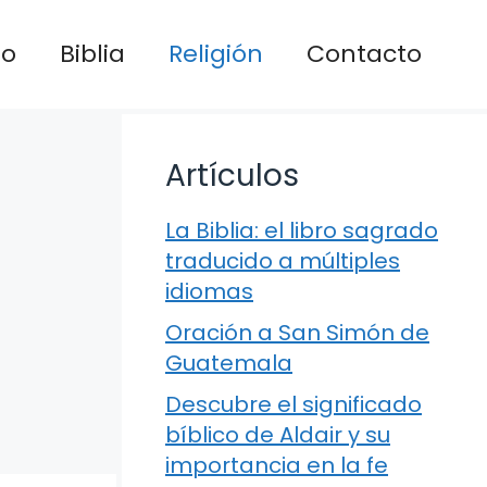
io
Biblia
Religión
Contacto
Artículos
La Biblia: el libro sagrado
traducido a múltiples
idiomas
Oración a San Simón de
Guatemala
Descubre el significado
bíblico de Aldair y su
importancia en la fe