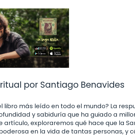
iritual por Santiago Benavides
l libro más leído en todo el mundo? La resp
profundidad y sabiduría que ha guiado a mill
ste artículo, exploraremos qué hace que la S
n poderosa en la vida de tantas personas, y