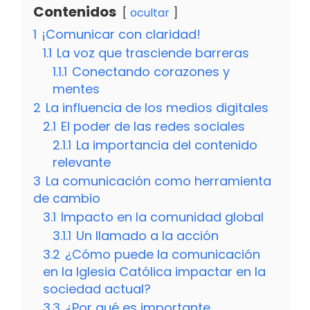
Contenidos
ocultar
1
¡Comunicar con claridad!
1.1
La voz que trasciende barreras
1.1.1
Conectando corazones y
mentes
2
La influencia de los medios digitales
2.1
El poder de las redes sociales
2.1.1
La importancia del contenido
relevante
3
La comunicación como herramienta
de cambio
3.1
Impacto en la comunidad global
3.1.1
Un llamado a la acción
3.2
¿Cómo puede la comunicación
en la Iglesia Católica impactar en la
sociedad actual?
3.3
¿Por qué es importante