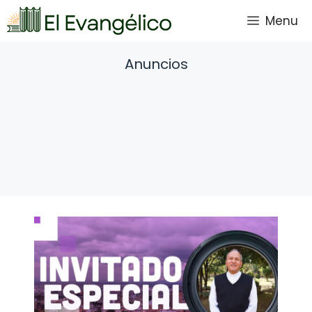
Saltar
Menu
al
contenido
Anuncios