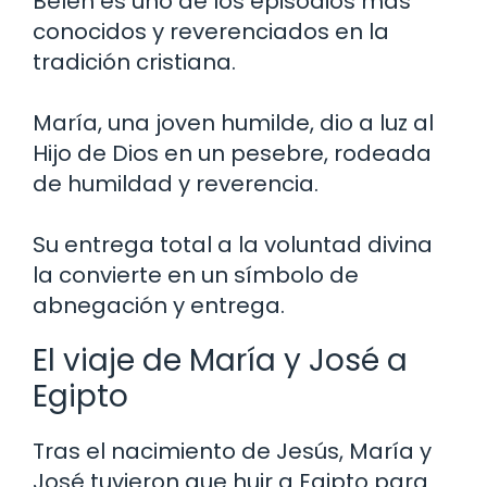
Belén es uno de los episodios más
conocidos y reverenciados en la
tradición cristiana.
María, una joven humilde, dio a luz al
Hijo de Dios en un pesebre, rodeada
de humildad y reverencia.
Su entrega total a la voluntad divina
la convierte en un símbolo de
abnegación y entrega.
El viaje de María y José a
Egipto
Tras el nacimiento de Jesús, María y
José tuvieron que huir a Egipto para