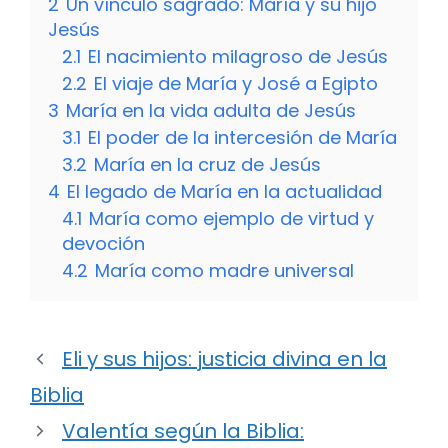
2
Un vínculo sagrado: María y su hijo
Jesús
2.1
El nacimiento milagroso de Jesús
2.2
El viaje de María y José a Egipto
3
María en la vida adulta de Jesús
3.1
El poder de la intercesión de María
3.2
María en la cruz de Jesús
4
El legado de María en la actualidad
4.1
María como ejemplo de virtud y
devoción
4.2
María como madre universal
Eli y sus hijos: justicia divina en la
Biblia
Valentía según la Biblia: