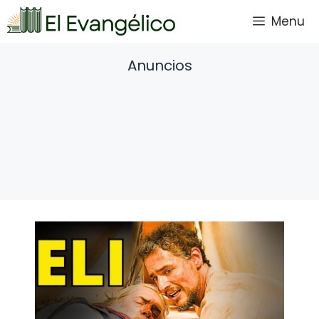
Saltar
Menu
al
contenido
Anuncios