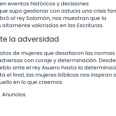
en eventos históricos y decisiones
ue supo gestionar con astucia una crisis fami
mbró al rey Salomón, nos muestran que la
n altamente valoradas en las Escrituras.
nte la adversidad
latos de mujeres que desafiaron las normas
 adversas con coraje y determinación. Desde
ueblo ante el rey Asuero hasta la determinac
el final, las mujeres bíblicas nos inspiran 
quello en lo que creemos.
Anuncios