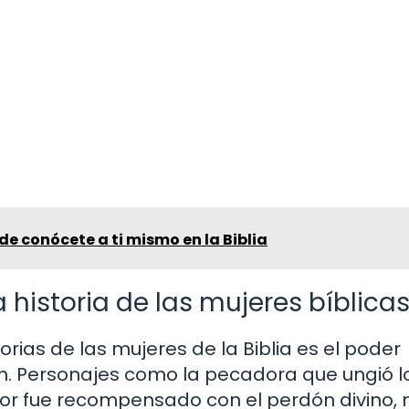
 de conócete a ti mismo en la Biblia
a historia de las mujeres bíblica
orias de las mujeres de la Biblia es el poder
n. Personajes como la pecadora que ungió l
or fue recompensado con el perdón divino, 