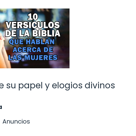
e su papel y elogios divinos
a
Anuncios