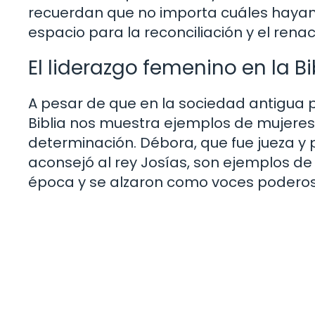
recuerdan que no importa cuáles hayan 
espacio para la reconciliación y el renace
El liderazgo femenino en la Bi
A pesar de que en la sociedad antigua p
Biblia nos muestra ejemplos de mujeres
determinación. Débora, que fue jueza y pr
aconsejó al rey Josías, son ejemplos de
época y se alzaron como voces poderos