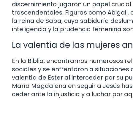
discernimiento jugaron un papel crucial 
trascendentales. Figuras como Abigail, q
la reina de Saba, cuya sabiduría deslu
inteligencia y la prudencia femenina so
La valentía de las mujeres a
En la Biblia, encontramos numerosos re
sociales y se enfrentaron a situaciones
valentía de Ester al interceder por su p
María Magdalena en seguir a Jesús hasta 
ceder ante la injusticia y a luchar por a