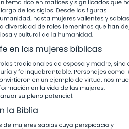
 un tema rico en matices y significados que h
 largo de los siglos. Desde las figuras
umanidad, hasta mujeres valientes y sabia
una diversidad de roles femeninos que han d
giosa y cultural de la humanidad.
fe en las mujeres bíblicas
 roles tradicionales de esposa y madre, sino
uría y fe inquebrantable. Personajes como R
convirtieron en un ejemplo de virtud, nos mu
ormación en la vida de las mujeres,
anzar su pleno potencial.
 la Biblia
s de mujeres sabias cuya perspicacia y