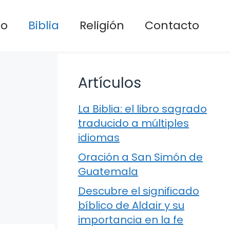
io
Biblia
Religión
Contacto
Artículos
La Biblia: el libro sagrado
traducido a múltiples
idiomas
Oración a San Simón de
Guatemala
Descubre el significado
bíblico de Aldair y su
importancia en la fe