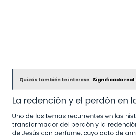
Quizás también te interese:
Significado real
La redención y el perdón en l
Uno de los temas recurrentes en las hist
transformador del perdón y la redenció
de Jesús con perfume, cuyo acto de am