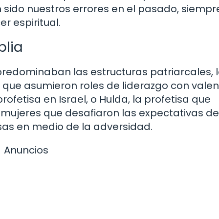
sido nuestros errores en el pasado, siempr
r espiritual.
blia
redominaban las estructuras patriarcales, 
 que asumieron roles de liderazgo con valen
ofetisa en Israel, o Hulda, la profetisa que
 mujeres que desafiaron las expectativas de
as en medio de la adversidad.
Anuncios