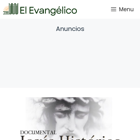
Saltar
Menu
al
contenido
Anuncios