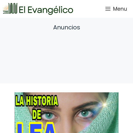
Saltar
Menu
al
contenido
Anuncios