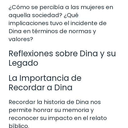
¿Cómo se percibía a las mujeres en
aquella sociedad? ¿Qué
implicaciones tuvo el incidente de
Dina en términos de normas y
valores?
Reflexiones sobre Dina y su
Legado
La Importancia de
Recordar a Dina
Recordar la historia de Dina nos
permite honrar su memoria y
reconocer su impacto en el relato
bíblico.