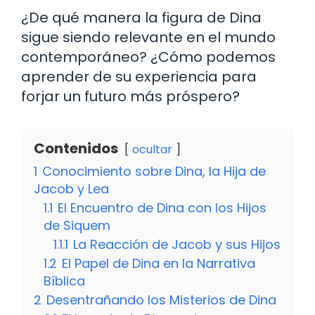
¿De qué manera la figura de Dina
sigue siendo relevante en el mundo
contemporáneo? ¿Cómo podemos
aprender de su experiencia para
forjar un futuro más próspero?
Contenidos
ocultar
1
Conocimiento sobre Dina, la Hija de
Jacob y Lea
1.1
El Encuentro de Dina con los Hijos
de Siquem
1.1.1
La Reacción de Jacob y sus Hijos
1.2
El Papel de Dina en la Narrativa
Bíblica
2
Desentrañando los Misterios de Dina