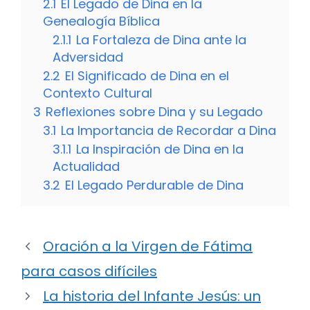
2.1
El Legado de Dina en la
Genealogía Bíblica
2.1.1
La Fortaleza de Dina ante la
Adversidad
2.2
El Significado de Dina en el
Contexto Cultural
3
Reflexiones sobre Dina y su Legado
3.1
La Importancia de Recordar a Dina
3.1.1
La Inspiración de Dina en la
Actualidad
3.2
El Legado Perdurable de Dina
Oración a la Virgen de Fátima
para casos difíciles
La historia del Infante Jesús: un