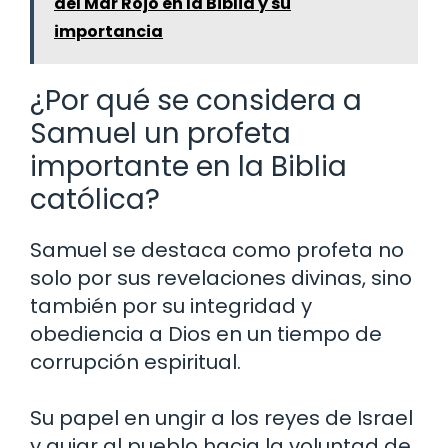
del Mar Rojo en la Biblia y su
importancia
¿Por qué se considera a
Samuel un profeta
importante en la Biblia
católica?
Samuel se destaca como profeta no
solo por sus revelaciones divinas, sino
también por su integridad y
obediencia a Dios en un tiempo de
corrupción espiritual.
Su papel en ungir a los reyes de Israel
y guiar al pueblo hacia la voluntad de