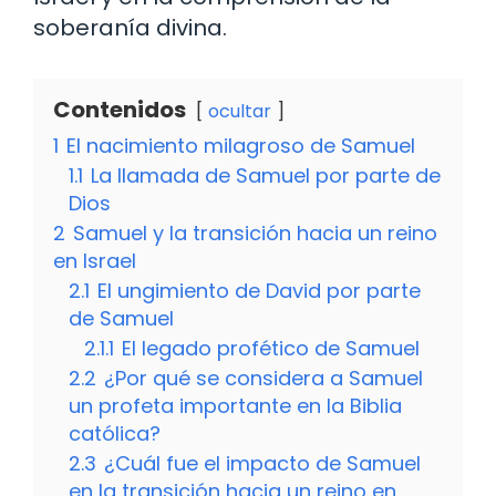
soberanía divina.
Contenidos
ocultar
1
El nacimiento milagroso de Samuel
1.1
La llamada de Samuel por parte de
Dios
2
Samuel y la transición hacia un reino
en Israel
2.1
El ungimiento de David por parte
de Samuel
2.1.1
El legado profético de Samuel
2.2
¿Por qué se considera a Samuel
un profeta importante en la Biblia
católica?
2.3
¿Cuál fue el impacto de Samuel
en la transición hacia un reino en