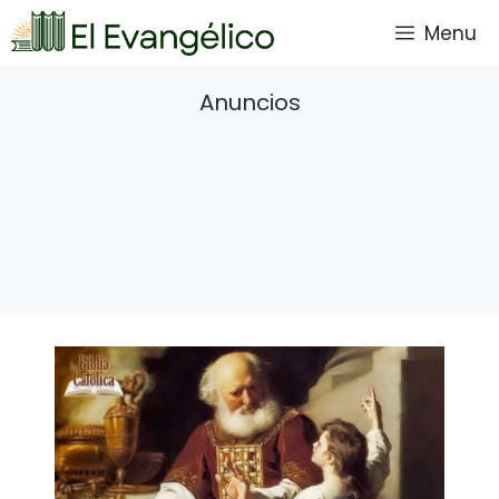
Saltar
Menu
al
contenido
Anuncios