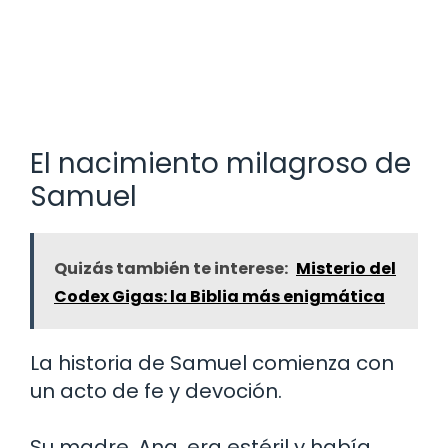
El nacimiento milagroso de
Samuel
Quizás también te interese:
Misterio del
Codex Gigas: la Biblia más enigmática
La historia de Samuel comienza con
un acto de fe y devoción.
Su madre, Ana, era estéril y había