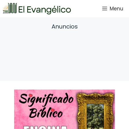
Saltar
Menu
al
contenido
Anuncios