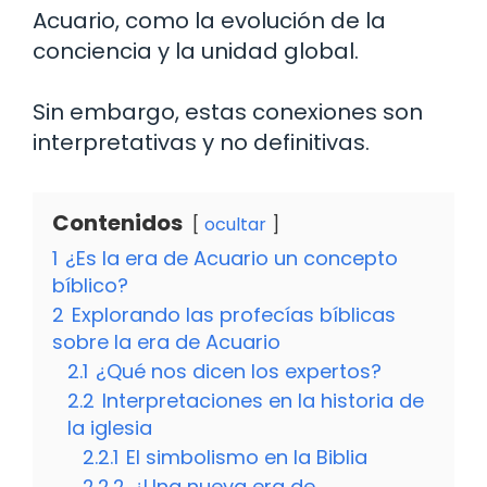
Acuario, como la evolución de la
conciencia y la unidad global.
Sin embargo, estas conexiones son
interpretativas y no definitivas.
Contenidos
ocultar
1
¿Es la era de Acuario un concepto
bíblico?
2
Explorando las profecías bíblicas
sobre la era de Acuario
2.1
¿Qué nos dicen los expertos?
2.2
Interpretaciones en la historia de
la iglesia
2.2.1
El simbolismo en la Biblia
2.2.2
¿Una nueva era de