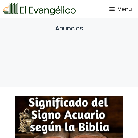
Saltar
Menu
al
contenido
Anuncios