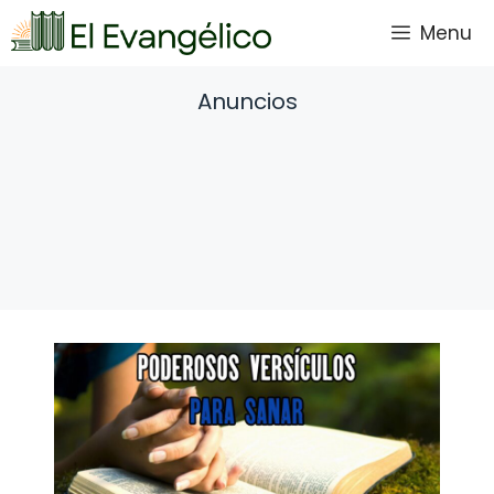
Saltar
Menu
al
contenido
Anuncios