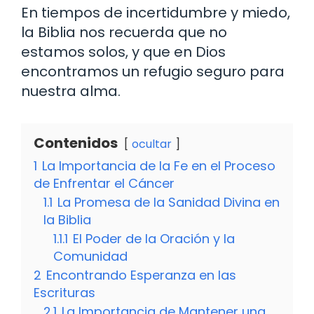
En tiempos de incertidumbre y miedo,
la Biblia nos recuerda que no
estamos solos, y que en Dios
encontramos un refugio seguro para
nuestra alma.
Contenidos
ocultar
1
La Importancia de la Fe en el Proceso
de Enfrentar el Cáncer
1.1
La Promesa de la Sanidad Divina en
la Biblia
1.1.1
El Poder de la Oración y la
Comunidad
2
Encontrando Esperanza en las
Escrituras
2.1
La Importancia de Mantener una