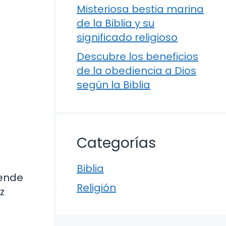
Misteriosa bestia marina
de la Biblia y su
significado religioso
Descubre los beneficios
de la obediencia a Dios
según la Biblia
Categorías
Biblia
iende
Religión
z