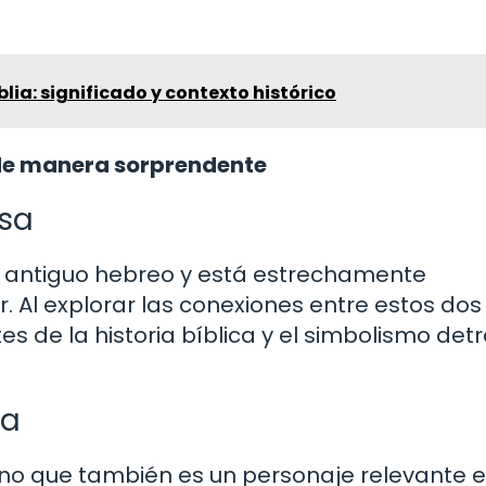
blia: significado y contexto histórico
 de manera sorprendente
asa
l antiguo hebreo y está estrechamente
r. Al explorar las conexiones entre estos dos
s de la historia bíblica y el simbolismo det
ia
no que también es un personaje relevante e