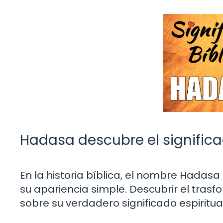
Hadasa descubre el signific
En la historia bíblica, el nombre Hadas
su apariencia simple. Descubrir el trasf
sobre su verdadero significado espiritual