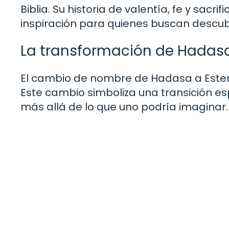
Biblia. Su historia de valentía, fe y sacr
inspiración para quienes buscan descubri
La transformación de Hadasa
El cambio de nombre de Hadasa a Ester m
Este cambio simboliza una transición es
más allá de lo que uno podría imaginar.