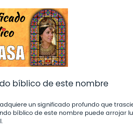
ado bíblico de este nombre
a adquiere un significado profundo que trasc
ondo bíblico de este nombre puede arrojar lu
.