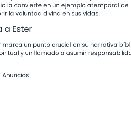
ificio la convierte en un ejemplo atemporal de
r la voluntad divina en sus vidas.
 a Ester
arca un punto crucial en su narrativa bíbl
piritual y un llamado a asumir responsabili
Anuncios