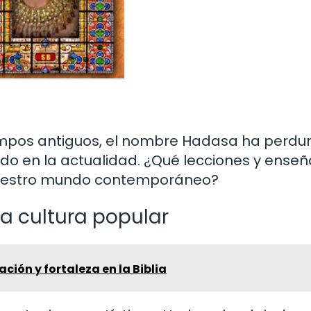
empos antiguos, el nombre Hadasa ha perdu
do en la actualidad. ¿Qué lecciones y ense
nuestro mundo contemporáneo?
a cultura popular
ción y fortaleza en la Biblia