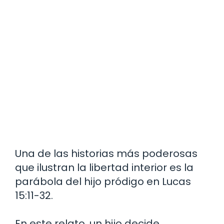
Una de las historias más poderosas
que ilustran la libertad interior es la
parábola del hijo pródigo en Lucas
15:11-32.
En este relato, un hijo decide