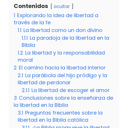
Contenidos
ocultar
1
Explorando la idea de libertad a
través de la fe
1.1
La libertad como un don divino
1.1.1
La paradoja de la libertad en la
Biblia
1.2
La libertad y la responsabilidad
moral
2
El camino hacia la libertad interior
2.1
La parábola del hijo pródigo y la
libertad de perdonar
2.1.1
La libertad de escoger el amor
3
Conclusiones sobre la enseñanza de
la libertad en la Biblia
3.1
Preguntas frecuentes sobre la
libertad en la Biblia católica
3.1.1
¿La Biblia promueve la libertad