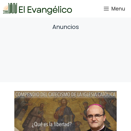
Saltar
Menu
al
contenido
Anuncios