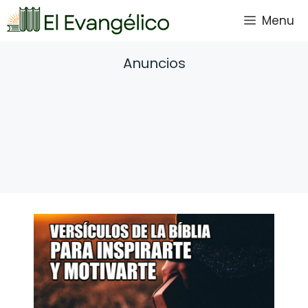
Saltar
Menu
al
contenido
Anuncios