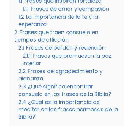
1.1
Frases que inspiran fortaleza
1.1.1
Frases de amor y compasión
1.2
La importancia de la fe y la
esperanza
2
Frases que traen consuelo en
tiempos de aflicción
2.1
Frases de perdón y redención
2.1.1
Frases que promueven la paz
interior
2.2
Frases de agradecimiento y
alabanza
2.3
¿Qué significa encontrar
consuelo en las frases de la Biblia?
2.4
¿Cuál es la importancia de
meditar en las frases hermosas de la
Biblia?