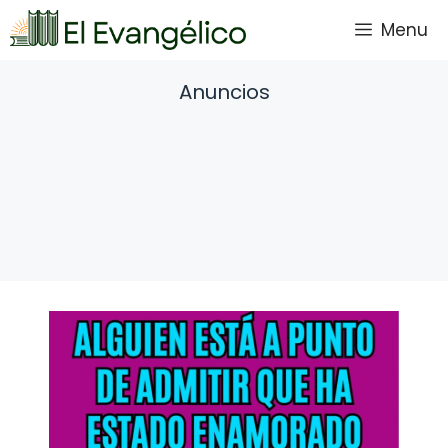
Saltar
Menu
al
contenido
Anuncios