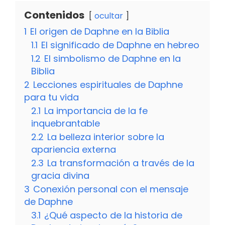
Contenidos
ocultar
1
El origen de Daphne en la Biblia
1.1
El significado de Daphne en hebreo
1.2
El simbolismo de Daphne en la
Biblia
2
Lecciones espirituales de Daphne
para tu vida
2.1
La importancia de la fe
inquebrantable
2.2
La belleza interior sobre la
apariencia externa
2.3
La transformación a través de la
gracia divina
3
Conexión personal con el mensaje
de Daphne
3.1
¿Qué aspecto de la historia de