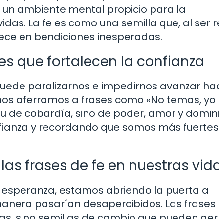
 un ambiente mental propicio para la
idas. La fe es como una semilla que, al ser
rece en bendiciones inesperadas.
s que fortalecen la confianza
puede paralizarnos e impedirnos avanzar ha
nos aferramos a frases como «No temas, yo 
itu de cobardía, sino de poder, amor y domin
fianza y recordando que somos más fuertes
las frases de fe en nuestras vid
esperanza, estamos abriendo la puerta a
manera pasarían desapercibidos. Las frases
ras, sino semillas de cambio que pueden ge