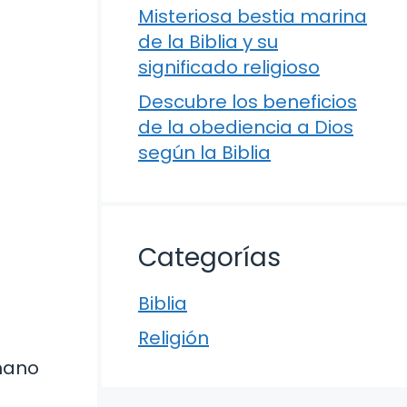
Misteriosa bestia marina
de la Biblia y su
significado religioso
Descubre los beneficios
de la obediencia a Dios
según la Biblia
Categorías
Biblia
Religión
umano