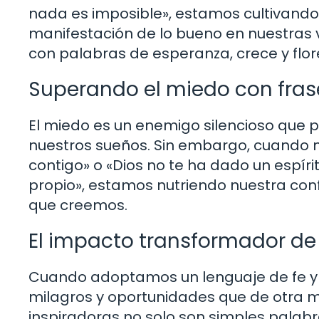
nada es imposible», estamos cultivando
manifestación de lo bueno en nuestras v
con palabras de esperanza, crece y flo
Superando el miedo con frase
El miedo es un enemigo silencioso que 
nuestros sueños. Sin embargo, cuando 
contigo» o «Dios no te ha dado un espír
propio», estamos nutriendo nuestra con
que creemos.
El impacto transformador de 
Cuando adoptamos un lenguaje de fe y 
milagros y oportunidades que de otra 
inspiradoras no solo son simples palab