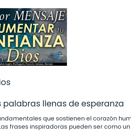
ios
s palabras llenas de esperanza
s fundamentales que sostienen el corazón h
Las frases inspiradoras pueden ser como un