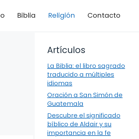
io
Biblia
Religión
Contacto
Artículos
La Biblia: el libro sagrado
traducido a múltiples
idiomas
Oración a San Simón de
Guatemala
Descubre el significado
bíblico de Aldair y su
importancia en la fe