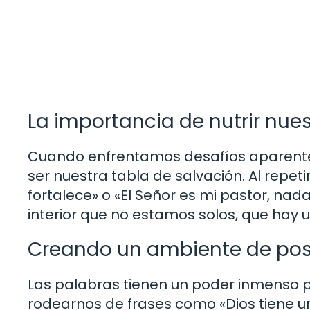
La importancia de nutrir nue
Cuando enfrentamos desafíos aparentem
ser nuestra tabla de salvación. Al repe
fortalece» o «El Señor es mi pastor, na
interior que no estamos solos, que hay 
Creando un ambiente de posi
Las palabras tienen un poder inmenso par
rodearnos de frases como «Dios tiene un