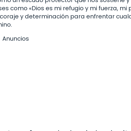
es como «Dios es mi refugio y mi fuerza, mi 
de coraje y determinación para enfrentar cual
ino.
Anuncios