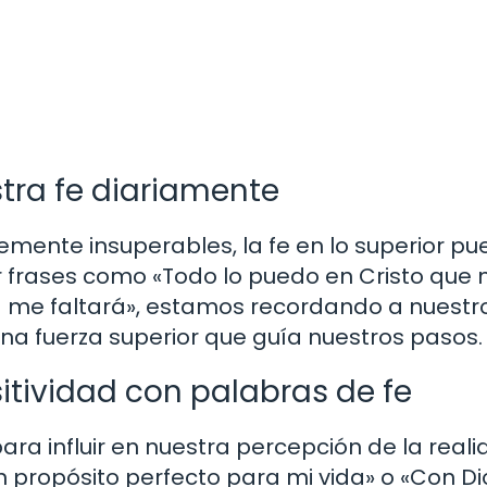
stra fe diariamente
ente insuperables, la fe en lo superior pu
tir frases como «Todo lo puedo en Cristo que
da me faltará», estamos recordando a nuestr
una fuerza superior que guía nuestros pasos.
tividad con palabras de fe
a influir en nuestra percepción de la realid
 propósito perfecto para mi vida» o «Con Di