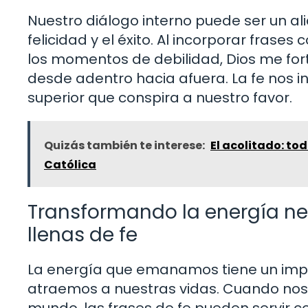
Nuestro diálogo interno puede ser un a
felicidad y el éxito. Al incorporar frase
los momentos de debilidad, Dios me fo
desde adentro hacia afuera. La fe nos i
superior que conspira a nuestro favor.
Quizás también te interese:
El acolitado: tod
Católica
Transformando la energía ne
llenas de fe
La energía que emanamos tiene un impac
atraemos a nuestras vidas. Cuando nos
mundo, las frases de fe pueden servir 