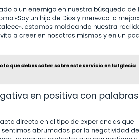
liado o un enemigo en nuestra búsqueda de 
s como «Soy un hijo de Dios y merezco lo mejor»
rtalece», estamos moldeando nuestra reali
nvita a creer en nosotros mismos y en un po
o lo que debes saber sobre este servicio en la Iglesia
gativa en positiva con palabras
to directo en el tipo de experiencias que
 sentimos abrumados por la negatividad de
como un escudo protector que nos sostiene y