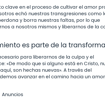
 clave en el proceso de cultivar el amor pr
osotros echó nuestras transgresiones como l
perdona y borra nuestras faltas, por lo que
os a nosotros mismos y liberarnos de la c
iento es parte de la transform
cesario para liberarnos de la culpa y el
dice: «De modo que si alguno está en Cristo, 
e aquí, son hechas nuevas». A través del
podemos avanzar en el camino hacia un amor
Anuncios