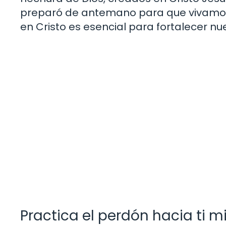
preparó de antemano para que vivamos 
en Cristo es esencial para fortalecer nu
Practica el perdón hacia ti m