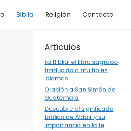
io
Biblia
Religión
Contacto
Artículos
La Biblia: el libro sagrado
traducido a múltiples
idiomas
Oración a San Simón de
Guatemala
Descubre el significado
bíblico de Aldair y su
importancia en la fe