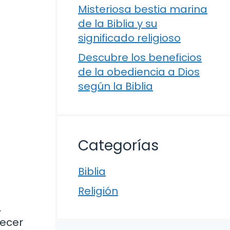
Misteriosa bestia marina
de la Biblia y su
significado religioso
Descubre los beneficios
de la obediencia a Dios
según la Biblia
Categorías
Biblia
Religión
,
lecer