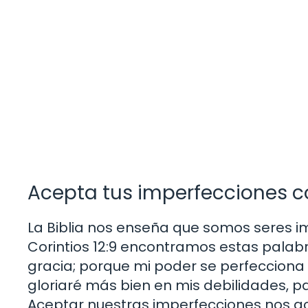
Acepta tus imperfecciones 
La Biblia nos enseña que somos seres i
Corintios 12:9 encontramos estas palabr
gracia; porque mi poder se perfecciona 
gloriaré más bien en mis debilidades, p
Aceptar nuestras imperfecciones nos ac