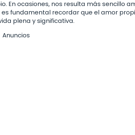
o. En ocasiones, nos resulta más sencillo a
es fundamental recordar que el amor propi
da plena y significativa.
Anuncios