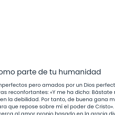
como parte de tu humanidad
mperfectos pero amados por un Dios perfect
as reconfortantes: «Y me ha dicho: Bástate 
en la debilidad. Por tanto, de buena gana 
ara que repose sobre mí el poder de Cristo».
erca al amor propio basado en la gracia div