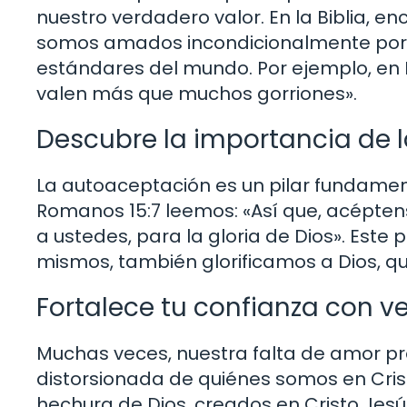
nuestro verdadero valor. En la Biblia, 
somos amados incondicionalmente por D
estándares del mundo. Por ejemplo, en 
valen más que muchos gorriones».
Descubre la importancia de l
La autoaceptación es un pilar fundament
Romanos 15:7 leemos: «Así que, acépte
a ustedes, para la gloria de Dios». Est
mismos, también glorificamos a Dios, q
Fortalece tu confianza con ve
Muchas veces, nuestra falta de amor p
distorsionada de quiénes somos en Crist
hechura de Dios, creados en Cristo Jesú