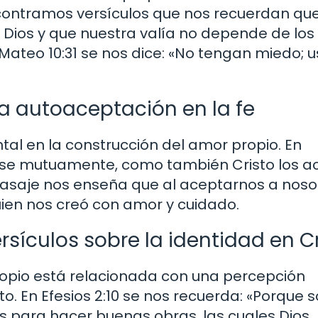
encontramos versículos que nos recuerdan qu
ios y que nuestra valía no depende de los
Mateo 10:31 se nos dice: «No tengan miedo; 
a autoaceptación en la fe
al en la construcción del amor propio. En
nse mutuamente, como también Cristo los a
e pasaje nos enseña que al aceptarnos a noso
uien nos creó con amor y cuidado.
rsículos sobre la identidad en C
ropio está relacionada con una percepción
o. En Efesios 2:10 se nos recuerda: «Porque
s para hacer buenas obras, las cuales Dios