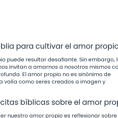
iblia para cultivar el amor propi
o puede resultar desafiante. Sin embargo, 
e nos invitan a amarnos a nosotros mismos 
ofunda. El amor propio no es sinónimo de
ra valía como seres creados a imagen y
 citas bíblicas sobre el amor pro
er nuestro amor propio es reflexionar sobre