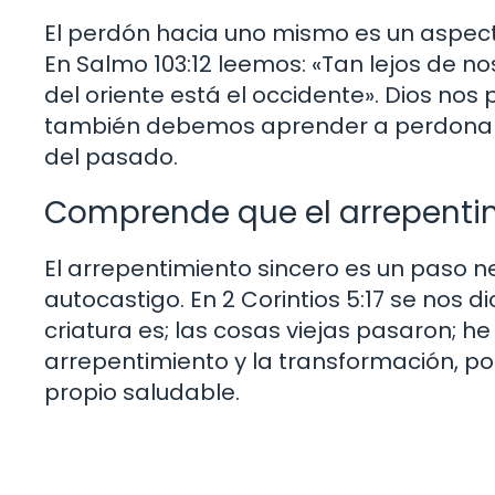
El perdón hacia uno mismo es un aspecto
En Salmo 103:12 leemos: «Tan lejos de n
del oriente está el occidente». Dios nos 
también debemos aprender a perdonarn
del pasado.
Comprende que el arrepentim
El arrepentimiento sincero es un paso ne
autocastigo. En 2 Corintios 5:17 se nos 
criatura es; las cosas viejas pasaron; h
arrepentimiento y la transformación, 
propio saludable.