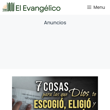
Saltar
Menu
al
contenido
Anuncios