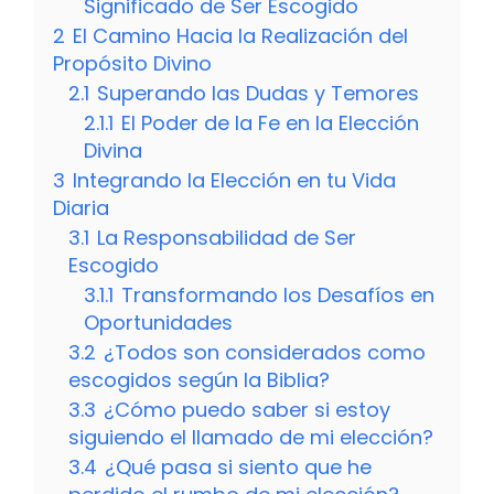
Significado de Ser Escogido
2
El Camino Hacia la Realización del
Propósito Divino
2.1
Superando las Dudas y Temores
2.1.1
El Poder de la Fe en la Elección
Divina
3
Integrando la Elección en tu Vida
Diaria
3.1
La Responsabilidad de Ser
Escogido
3.1.1
Transformando los Desafíos en
Oportunidades
3.2
¿Todos son considerados como
escogidos según la Biblia?
3.3
¿Cómo puedo saber si estoy
siguiendo el llamado de mi elección?
3.4
¿Qué pasa si siento que he