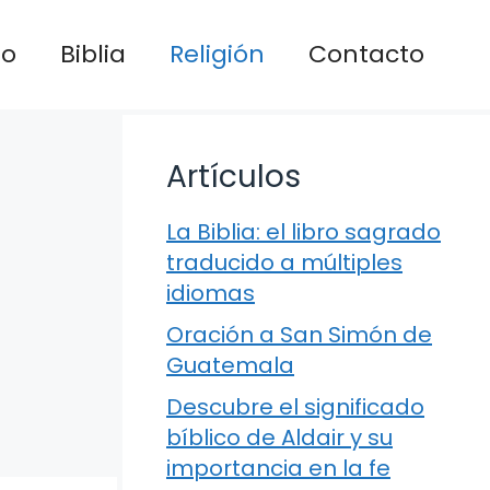
io
Biblia
Religión
Contacto
Artículos
La Biblia: el libro sagrado
traducido a múltiples
idiomas
Oración a San Simón de
Guatemala
Descubre el significado
bíblico de Aldair y su
importancia en la fe