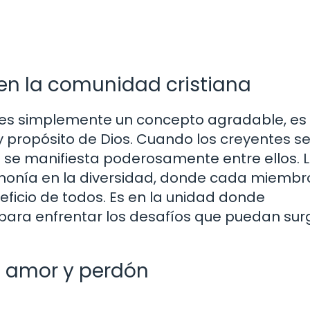
en la comunidad cristiana
o es simplemente un concepto agradable, es
r y propósito de Dios. Cuando los creyentes s
s se manifiesta poderosamente entre ellos. 
armonía en la diversidad, donde cada miembr
eficio de todos. Es en la unidad donde
para enfrentar los desafíos que puedan surg
n amor y perdón