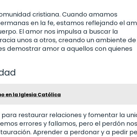
 comunidad cristiana. Cuando amamos
rmanas en la fe, estamos reflejando el am
uerpo. El amor nos impulsa a buscar la
gracia unos a otros, creando un ambiente de
s demostrar amor a aquellos con quienes
idad
po en la Iglesia Católica
para restaurar relaciones y fomentar la un
emos errores y fallamos, pero el perdón nos
stauración. Aprender a perdonar y a pedir p