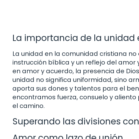
La importancia de la unidad 
La unidad en la comunidad cristiana n
instrucción bíblica y un reflejo del amo
en amor y acuerdo, la presencia de Dio
unidad no significa uniformidad, sino 
aporta sus dones y talentos para el ben
encontramos fuerza, consuelo y aliento 
el camino.
Superando las divisiones co
Amor como lazo de unión