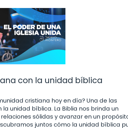
iana con la unidad bíblica
nidad cristiana hoy en día? Una de las
a unidad bíblica. La Biblia nos brinda un
 relaciones sólidas y avanzar en un propósit
scubramos juntos cómo la unidad bíblica p