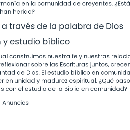
armonía en la comunidad de creyentes. ¿Est
 han herido?
 a través de la palabra de Dios
 y estudio bíblico
ual construimos nuestra fe y nuestras relac
reflexionar sobre las Escrituras juntos, crec
ntad de Dios. El estudio bíblico en comunid
r en unidad y madurez espiritual. ¿Qué pas
on el estudio de la Biblia en comunidad?
Anuncios