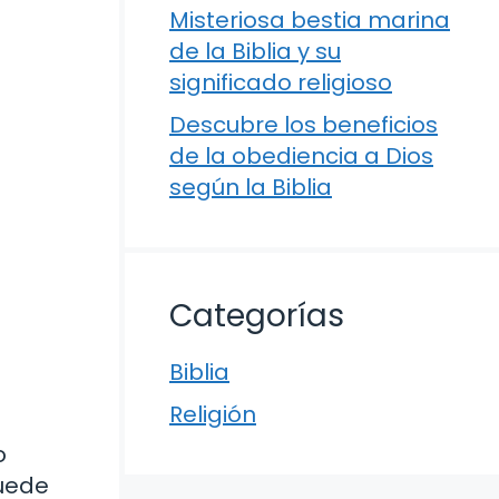
Misteriosa bestia marina
de la Biblia y su
significado religioso
Descubre los beneficios
de la obediencia a Dios
según la Biblia
Categorías
Biblia
Religión
o
uede