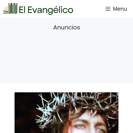
Saltar
Menu
al
contenido
Anuncios