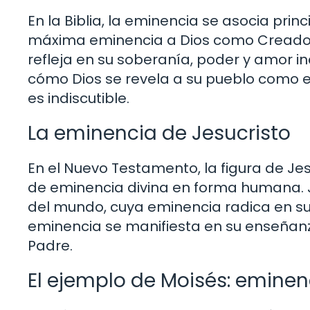
En la Biblia, la eminencia se asocia princ
máxima eminencia a Dios como Creador 
refleja en su soberanía, poder y amor i
cómo Dios se revela a su pueblo como e
es indiscutible.
La eminencia de Jesucristo
En el Nuevo Testamento, la figura de J
de eminencia divina en forma humana. Je
del mundo, cuya eminencia radica en su s
eminencia se manifiesta en su enseñanz
Padre.
El ejemplo de Moisés: eminenc