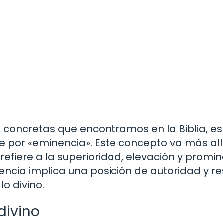
 concretas que encontramos en la Biblia, es
 por «eminencia». Este concepto va más al
efiere a la superioridad, elevación y promi
nencia implica una posición de autoridad y r
lo divino.
divino