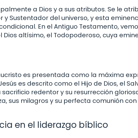
ipalmente a Dios y a sus atributos. Se le atri
y Sustentador del universo, y esta eminenc
ncondicional. En el Antiguo Testamento, vem
l Dios altísimo, el Todopoderoso, cuya emin
esucristo es presentada como la máxima exp
sús es descrito como el Hijo de Dios, el Sa
acrificio redentor y su resurrección gloriosa
a, sus milagros y su perfecta comunión con 
ia en el liderazgo bíblico