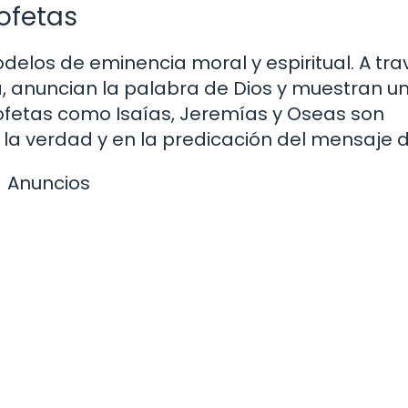
ofetas
delos de eminencia moral y espiritual. A tra
ia, anuncian la palabra de Dios y muestran u
rofetas como Isaías, Jeremías y Oseas son
la verdad y en la predicación del mensaje d
Anuncios