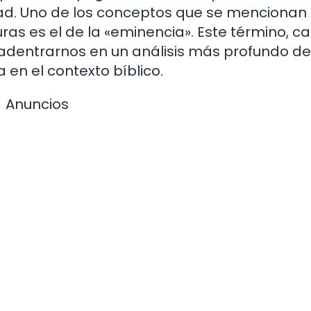
lidad. Uno de los conceptos que se mencionan
turas es el de la «eminencia». Este término, 
a adentrarnos en un análisis más profundo de
en el contexto bíblico.
Anuncios