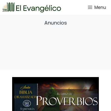
Saltar
Menu
al
contenido
Anuncios