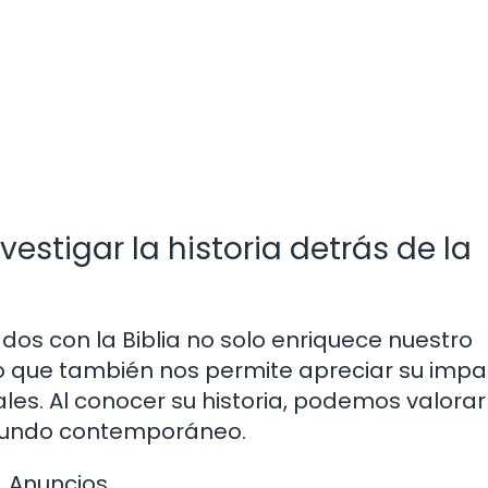
estigar la historia detrás de la
dos con la Biblia no solo enriquece nuestro
no que también nos permite apreciar su impa
ales. Al conocer su historia, podemos valora
 mundo contemporáneo.
Anuncios