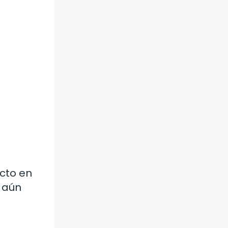
cto en
r aún