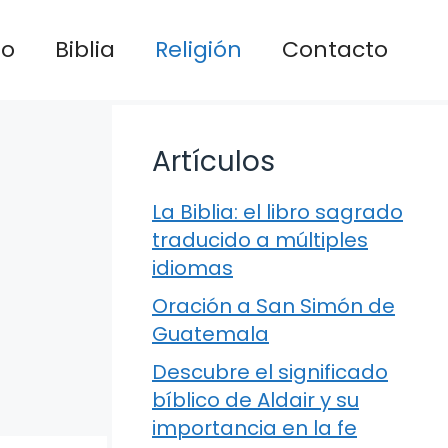
io
Biblia
Religión
Contacto
Artículos
La Biblia: el libro sagrado
traducido a múltiples
idiomas
Oración a San Simón de
Guatemala
Descubre el significado
bíblico de Aldair y su
importancia en la fe