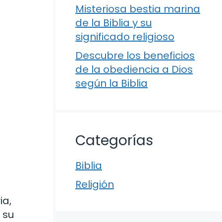
Misteriosa bestia marina
de la Biblia y su
significado religioso
Descubre los beneficios
de la obediencia a Dios
según la Biblia
Categorías
Biblia
Religión
ia,
 su