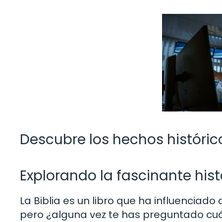
Descubre los hechos histórico
Explorando la fascinante histo
La Biblia es un libro que ha influenciado 
pero ¿alguna vez te has preguntado cuá