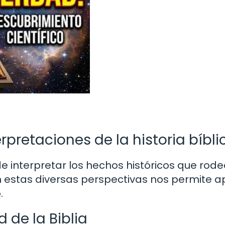
rpretaciones de la historia bíbli
e interpretar los hechos históricos que rode
n estas diversas perspectivas nos permite a
.
d de la Biblia