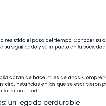
a resistido el paso del tiempo. Conocer su o
re su significado y su impacto en la sociedad
iblia datan de hace miles de años. Compren
las circunstancias en las que se escribieron 
ra la humanidad.
glos: un legado perdurable