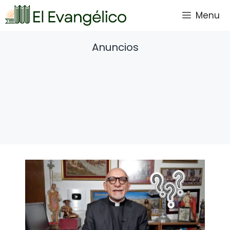
Saltar
Menu
al
contenido
Anuncios