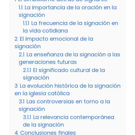
1.1
La importancia de la oración en la
signación
1.1.1
La frecuencia de la signación en
la vida cotidiana
2
El impacto emocional de la
signación
2.1
La enseñanza de la signación a las
generaciones futuras
2.1.1
El significado cultural de la
signación
3
La evolución histórica de la signación
en la iglesia católica
3.1
Las controversias en torno a la
signación
3.1.1
La relevancia contemporánea
de la signación
4
Conclusiones finales