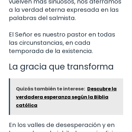
vuelven más sinuosos, nos aferramos
a la verdad eterna expresada en las
palabras del salmista.
El Señor es nuestro pastor en todas
las circunstancias, en cada
temporada de la existencia.
La gracia que transforma
Quizás también te interese:
Descubre la
verdadera esperanza según la Biblia
católica
En los valles de desesperación y en