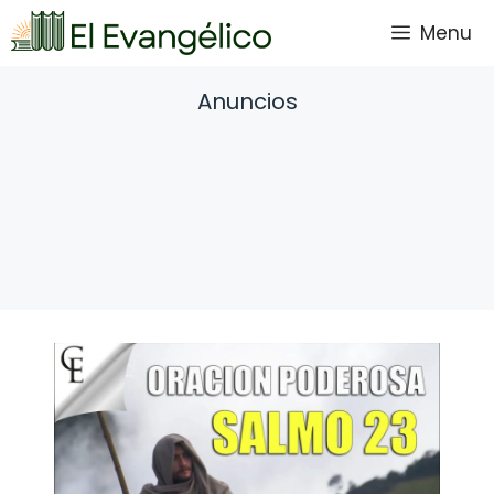
Saltar
Menu
al
contenido
Anuncios