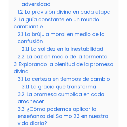
adversidad
1.2
La provisión divina en cada etapa
2
La guía constante en un mundo
cambiant e
2.1
La brújula moral en medio de la
confusión
2.1.1
La solidez en la inestabilidad
2.2
La paz en medio de la tormenta
3
Explorando la plenitud de la promesa
divina
3.1
La certeza en tiempos de cambio
3.1.1
La gracia que transforma
3.2
La promesa cumplida en cada
amanecer
3.3
¿Cómo podemos aplicar la
enseñanza del Salmo 23 en nuestra
vida diaria?