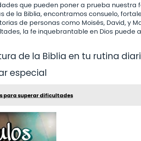
idades que pueden poner a prueba nuestra fe
de la Biblia, encontramos consuelo, fortaleza
torias de personas como Moisés, David, y M
ltades, la fe inquebrantable en Dios puede a
ura de la Biblia en tu rutina diar
ar especial
s para superar dificultades