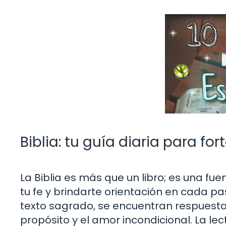
Biblia: tu guía diaria para for
La Biblia es más que un libro; es una f
tu fe y brindarte orientación en cada pa
texto sagrado, se encuentran respuestas
propósito y el amor incondicional. La lec