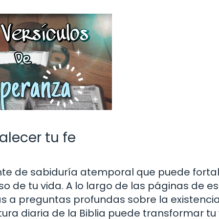
talecer tu fe
uente de sabiduría atemporal que puede forta
so de tu vida. A lo largo de las páginas de e
 a preguntas profundas sobre la existencia,
tura diaria de la Biblia puede transformar tu 