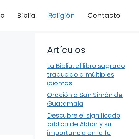
io
Biblia
Religión
Contacto
Artículos
La Biblia: el libro sagrado
traducido a múltiples
idiomas
Oración a San Simón de
Guatemala
Descubre el significado
bíblico de Aldair y su
importancia en la fe