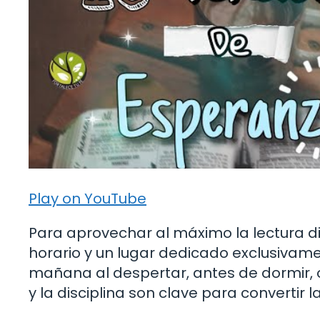
Play on YouTube
Para aprovechar al máximo la lectura dia
horario y un lugar dedicado exclusivam
mañana al despertar, antes de dormir, o
y la disciplina son clave para convertir la