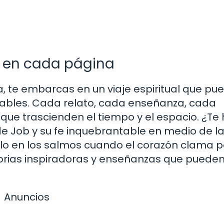
a en cada página
ia, te embarcas en un viaje espiritual que pu
nables. Cada relato, cada enseñanza, cada
ue trascienden el tiempo y el espacio. ¿Te
 de Job y su fe inquebrantable en medio de l
o en los salmos cuando el corazón clama p
storias inspiradoras y enseñanzas que puede
Anuncios