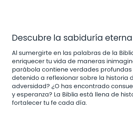
Descubre la sabiduría etern
Al sumergirte en las palabras de la Bibl
enriquecer tu vida de maneras inimagi
parábola contiene verdades profundas q
detenido a reflexionar sobre la historia
adversidad? ¿O has encontrado consuel
y esperanza? La Biblia está llena de hi
fortalecer tu fe cada día.