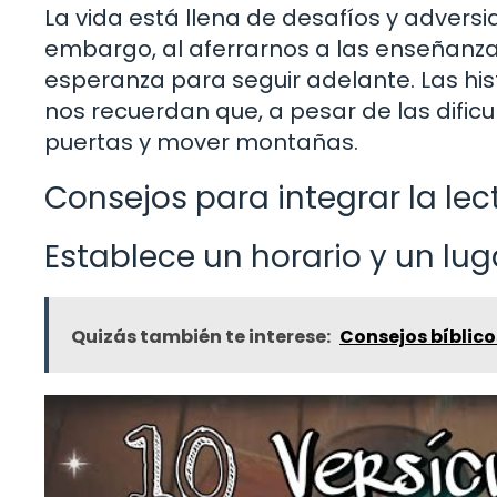
La vida está llena de desafíos y advers
embargo, al aferrarnos a las enseñanzas 
esperanza para seguir adelante. Las his
nos recuerdan que, a pesar de las dificu
puertas y mover montañas.
Consejos para integrar la lect
Establece un horario y un lug
Quizás también te interese:
Consejos bíblico