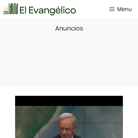
Saltar
Menu
al
contenido
Anuncios