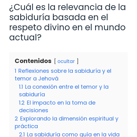
¿Cuál es la relevancia de la
sabiduría basada en el
respeto divino en el mundo
actual?
Contenidos
ocultar
1
Reflexiones sobre la sabiduría y el
temor a Jehová
1.1
La conexión entre el temor y la
sabiduría
1.2
El impacto en la toma de
decisiones
2
Explorando la dimensión espiritual y
práctica
2.1
La sabiduría como guía en la vida