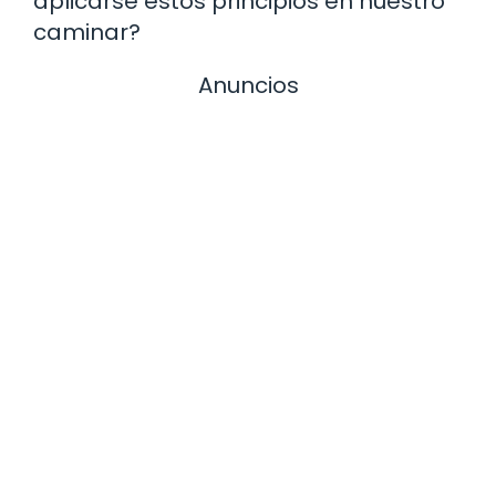
aplicarse estos principios en nuestro
caminar?
Anuncios