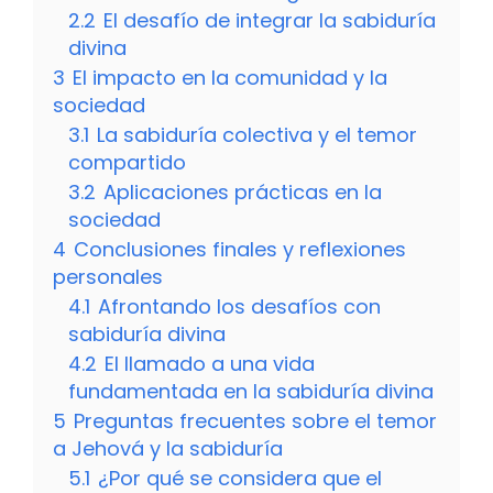
2.2
El desafío de integrar la sabiduría
divina
3
El impacto en la comunidad y la
sociedad
3.1
La sabiduría colectiva y el temor
compartido
3.2
Aplicaciones prácticas en la
sociedad
4
Conclusiones finales y reflexiones
personales
4.1
Afrontando los desafíos con
sabiduría divina
4.2
El llamado a una vida
fundamentada en la sabiduría divina
5
Preguntas frecuentes sobre el temor
a Jehová y la sabiduría
5.1
¿Por qué se considera que el