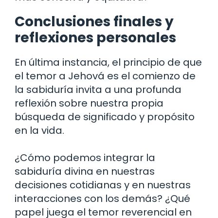
Conclusiones finales y
reflexiones personales
En última instancia, el principio de que
el temor a Jehová es el comienzo de
la sabiduría invita a una profunda
reflexión sobre nuestra propia
búsqueda de significado y propósito
en la vida.
¿Cómo podemos integrar la
sabiduría divina en nuestras
decisiones cotidianas y en nuestras
interacciones con los demás? ¿Qué
papel juega el temor reverencial en