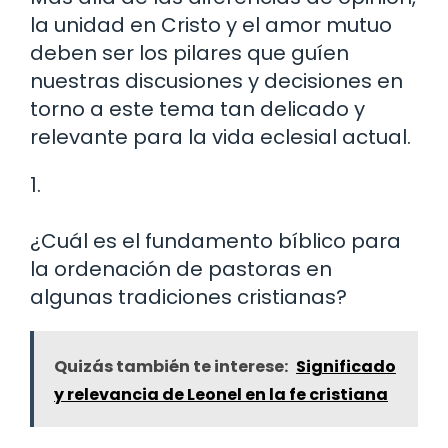
la unidad en Cristo y el amor mutuo
deben ser los pilares que guíen
nuestras discusiones y decisiones en
torno a este tema tan delicado y
relevante para la vida eclesial actual.
1.
¿Cuál es el fundamento bíblico para
la ordenación de pastoras en
algunas tradiciones cristianas?
Quizás también te interese:
Significado
y relevancia de Leonel en la fe cristiana