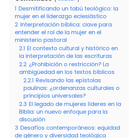
1
Desmitificando un tabú teológico: la
mujer en el liderazgo eclesiástico
2
Interpretación bíblica: clave para
entender el rol de la mujer en el
ministerio pastoral
2.1
El contexto cultural y histórico en
la interpretación de las escrituras
2.2
¿Prohibición o restricción? La
ambigüedad en los textos bíblicos
2.2.1
Revisando las epístolas
paulinas: ¿ordenanzas culturales o
principios universales?
2.3
El legado de mujeres líderes en la
Biblia: un nuevo enfoque para la
discusión
3
Desafíos contemporáneos: equidad
de género y diversidad teológica