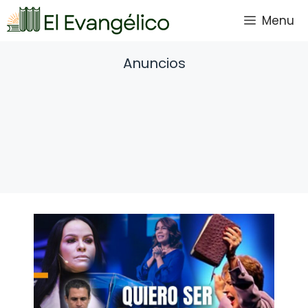
Saltar
Menu
al
contenido
Anuncios