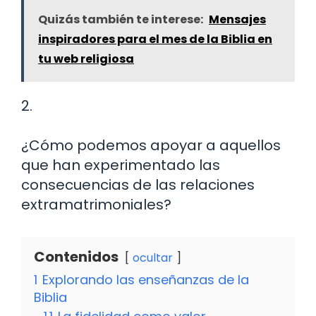
Quizás también te interese:
Mensajes
inspiradores para el mes de la Biblia en
tu web religiosa
2.
¿Cómo podemos apoyar a aquellos
que han experimentado las
consecuencias de las relaciones
extramatrimoniales?
Contenidos
ocultar
1
Explorando las enseñanzas de la
Biblia