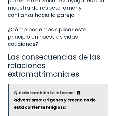
pureza en el vínculo conyugal es una
muestra de respeto, amor y
confianza hacia la pareja.
¿Cómo podemos aplicar este
principio en nuestras vidas
cotidianas?
Las consecuencias de las
relaciones
extramatrimoniales
Quizás también te interese:
El
adventismo: Orígenes y creencias de
esta corriente religiosa