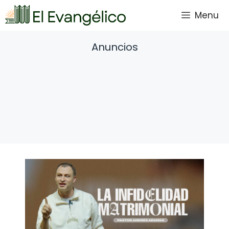
Saltar
Menu
al
contenido
Anuncios