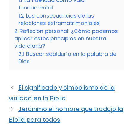
1.1
La fidelidad como valor
fundamental
1.2
Las consecuencias de las
relaciones extramatrimoniales
2
Reflexión personal: ¿Cómo podemos
aplicar estos principios en nuestra
vida diaria?
2.1
Buscar sabiduría en la palabra de
Dios
El significado y simbolismo de la
virilidad en la Biblia
Jerónimo el hombre que tradujo la
Biblia para todos