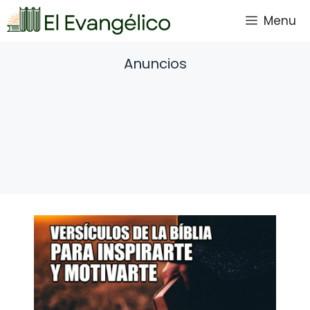
Saltar
Menu
al
contenido
Anuncios