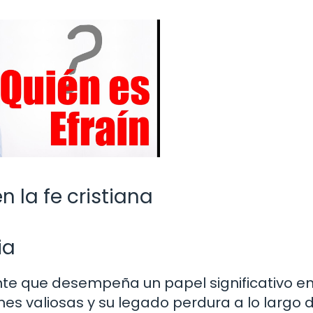
en la fe cristiana
ia
tante que desempeña un papel significativo en
iones valiosas y su legado perdura a lo largo 