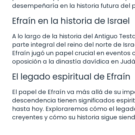
desempeñaría en la historia futura del p
Efraín en la historia de Israel
A lo largo de la historia del Antiguo Test
parte integral del reino del norte de Isra
Efraín jugó un papel crucial en eventos
oposición a la dinastía davídica en Judá
El legado espiritual de Efraín
El papel de Efraín va más allá de su impor
descendencia tienen significados espiri
hasta hoy. Exploraremos cómo el legado 
creyentes y cómo su historia sigue siend