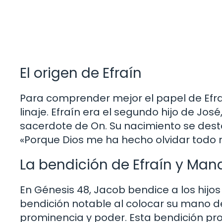
El origen de Efraín
Para comprender mejor el papel de Efraí
linaje. Efraín era el segundo hijo de José,
sacerdote de On. Su nacimiento se dest
«Porque Dios me ha hecho olvidar todo m
La bendición de Efraín y Man
En Génesis 48, Jacob bendice a los hijo
bendición notable al colocar su mano d
prominencia y poder. Esta bendición prof