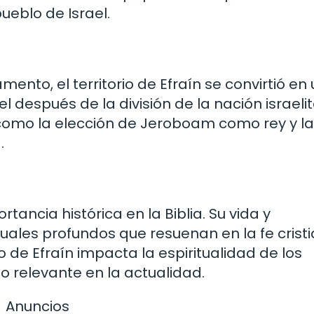
ueblo de Israel.
amento, el territorio de Efraín se convirtió en
el después de la división de la nación israelit
 como la elección de Jeroboam como rey y la
.
tancia histórica en la Biblia. Su vida y
tuales profundos que resuenan en la fe crist
de Efraín impacta la espiritualidad de los
o relevante en la actualidad.
Anuncios