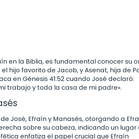
n en la Biblia, es fundamental conocer su o
 el hijo favorito de Jacob, y Asenat, hija de Po
aca en Génesis 41:52 cuando José declaró:
i trabajo y toda la casa de mi padre».
asés
s de José, Efraín y Manasés, otorgando a Efr
erecha sobre su cabeza, indicando un lugar
ética enfatiza el papel crucial que Efraín