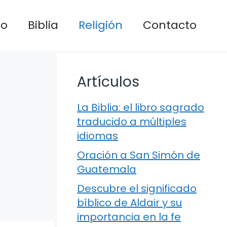
io
Biblia
Religión
Contacto
Artículos
La Biblia: el libro sagrado
traducido a múltiples
idiomas
Oración a San Simón de
Guatemala
Descubre el significado
bíblico de Aldair y su
importancia en la fe