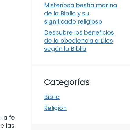
Misteriosa bestia marina
de la Biblia y su
significado religioso
Descubre los beneficios
de la obediencia a Dios
según la Biblia
Categorías
Biblia
Religión
 la fe
de las