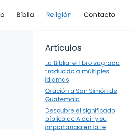
io
Biblia
Religión
Contacto
Artículos
La Biblia: el libro sagrado
traducido a múltiples
idiomas
Oración a San Simón de
Guatemala
Descubre el significado
bíblico de Aldair y su
importancia en la fe