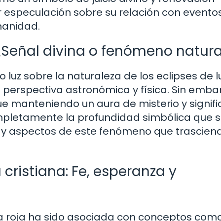
or especulación sobre su relación con evento
manidad.
¿Señal divina o fenómeno natura
o luz sobre la naturaleza de los eclipses de 
 perspectiva astronómica y física. Sin emba
ue manteniendo un aura de misterio y signif
completamente la profundidad simbólica que s
O hay aspectos de este fenómeno que trascien
 cristiana: Fe, esperanza y
na roja ha sido asociada con conceptos com