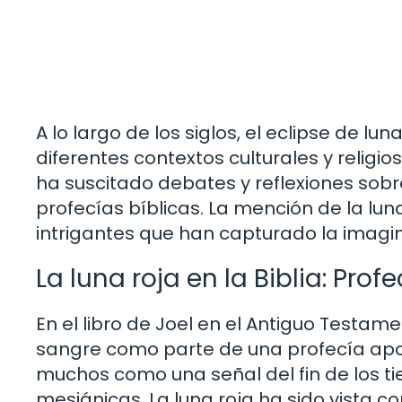
A lo largo de los siglos, el eclipse de l
diferentes contextos culturales y religi
ha suscitado debates y reflexiones sobre
profecías bíblicas. La mención de la lun
intrigantes que han capturado la imagin
La luna roja en la Biblia: Pro
En el libro de Joel en el Antiguo Testam
sangre como parte de una profecía apoc
muchos como una señal del fin de los ti
mesiánicas. La luna roja ha sido vista c