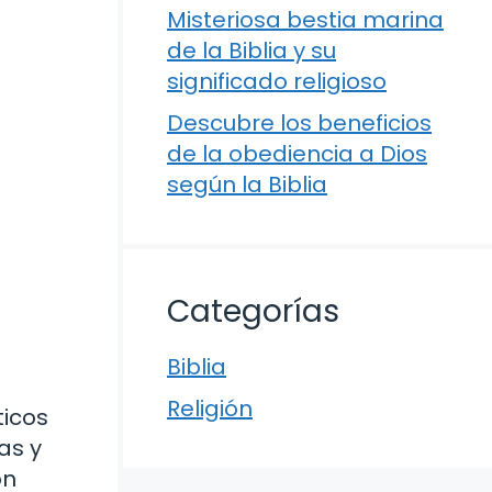
Misteriosa bestia marina
de la Biblia y su
significado religioso
Descubre los beneficios
de la obediencia a Dios
según la Biblia
Categorías
Biblia
Religión
ticos
as y
ón