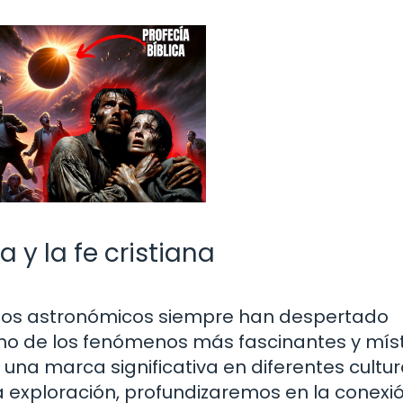
a y la fe cristiana
entos astronómicos siempre han despertado
 Uno de los fenómenos más fascinantes y mís
 una marca significativa en diferentes cultur
sta exploración, profundizaremos en la conexi