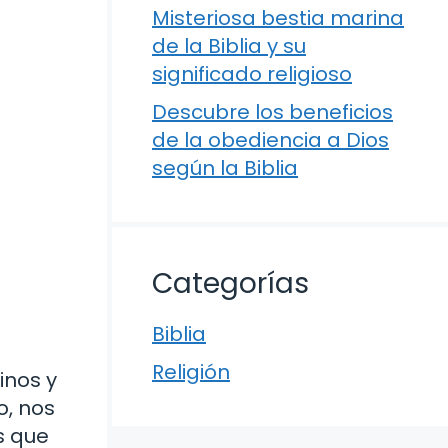
Misteriosa bestia marina
de la Biblia y su
significado religioso
Descubre los beneficios
de la obediencia a Dios
según la Biblia
Categorías
Biblia
Religión
inos y
o, nos
s que