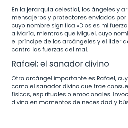
En la jerarquía celestial, los ángeles 
mensajeros y protectores enviados por Di
cuyo nombre significa «Dios es mi fuerz
a María, mientras que Miguel, cuyo nomb
el príncipe de los arcángeles y el líder d
contra las fuerzas del mal.
Rafael: el sanador divino
Otro arcángel importante es Rafael, cuy
como el sanador divino que trae consue
físicas, espirituales o emocionales. Inv
divina en momentos de necesidad y bús