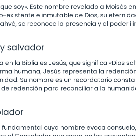
 que soy». Este nombre revelado a Moisés en
o-existente e inmutable de Dios, su eternida
ahvé, se reconoce la presencia y el poder il
 y salvador
en la Biblia es Jesús, que significa «Dios sal
orma humana, Jesús representa la redención
anidad. Su nombre es un recordatorio consta
n de redención para reconciliar a la humani
olador
ina fundamental cuyo nombre evoca consuelo