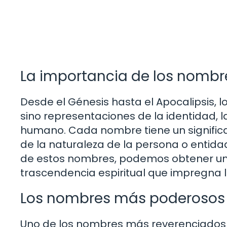
La importancia de los nombre
Desde el Génesis hasta el Apocalipsis, l
sino representaciones de la identidad, la
humano. Cada nombre tiene un signific
de la naturaleza de la persona o entidad
de estos nombres, podemos obtener una 
trascendencia espiritual que impregna l
Los nombres más poderosos d
Uno de los nombres más reverenciados 