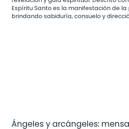
revelación y guía espiritual. Descrito c
Espíritu Santo es la manifestación de la
brindando sabiduría, consuelo y direcci
Ángeles y arcángeles: mensaj