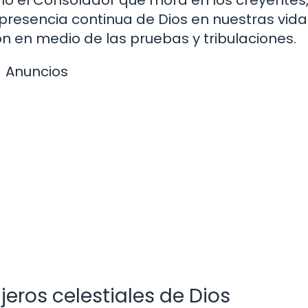
omo el Consolador que mora en los creyentes,
 presencia continua de Dios en nuestras vida
ón en medio de las pruebas y tribulaciones.
Anuncios
eros celestiales de Dios