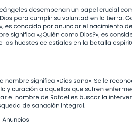
y arcángeles desempeñan un papel crucial co
os para cumplir su voluntad en la tierra. Ga
a», es conocido por anunciar el nacimiento d
re significa «¿Quién como Dios?», es consi
e las huestes celestiales en la batalla espirit
o nombre significa «Dios sana». Se le recon
lo y curación a aquellos que sufren enferm
ocar el nombre de Rafael es buscar la interve
queda de sanación integral.
Anuncios