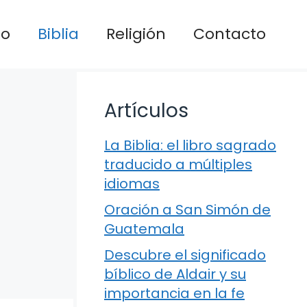
io
Biblia
Religión
Contacto
Artículos
La Biblia: el libro sagrado
traducido a múltiples
idiomas
Oración a San Simón de
Guatemala
Descubre el significado
bíblico de Aldair y su
importancia en la fe