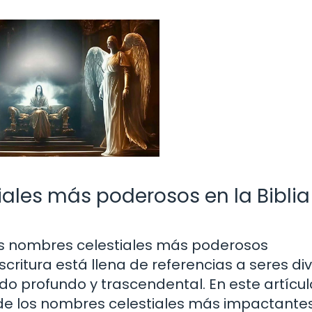
ales más poderosos en la Biblia
os nombres celestiales más poderosos
ritura está llena de referencias a seres div
do profundo y trascendental. En este artícul
de los nombres celestiales más impactante