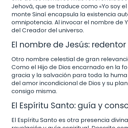
Jehová, que se traduce como «Yo soy el
monte Sinaí encapsula la existencia aut
omnipotencia. Al invocar el nombre de Y
del Creador del universo.
El nombre de Jesús: redentor
Otro nombre celestial de gran relevancia 
Como el Hijo de Dios encarnado en la f
gracia y la salvación para toda la hum
del amor incondicional de Dios y su pla
consigo misma.
El Espíritu Santo: guía y cons
El Espíritu Santo es otra presencia div