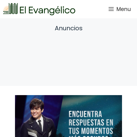
Saltar
Menu
al
contenido
Anuncios