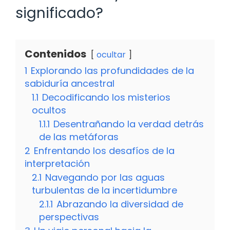
significado?
Contenidos
ocultar
1
Explorando las profundidades de la
sabiduría ancestral
1.1
Decodificando los misterios
ocultos
1.1.1
Desentrañando la verdad detrás
de las metáforas
2
Enfrentando los desafíos de la
interpretación
2.1
Navegando por las aguas
turbulentas de la incertidumbre
2.1.1
Abrazando la diversidad de
perspectivas