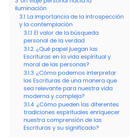
3
Un viaje personal hacia la
iluminación
3.1
La importancia de la introspección
y la contemplación
3.1.1
El valor de la búsqueda
personal de la verdad
3.1.2
¿Qué papel juegan las
Escrituras en la vida espiritual y
moral de las personas?
3.1.3
¿Cómo podemos interpretar
las Escrituras de una manera que
sea relevante para nuestra vida
moderna y compleja?
3.1.4
¿Cómo pueden las diferentes
tradiciones espirituales enriquecer
nuestra comprensión de las
Escrituras y su significado?