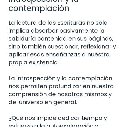
contemplación
La lectura de las Escrituras no solo
implica absorber pasivamente la
sabiduría contenida en sus páginas,
sino también cuestionar, reflexionar y
aplicar esas enseñanzas a nuestra
propia existencia.
La introspección y la contemplación
nos permiten profundizar en nuestra
comprensión de nosotros mismos y
del universo en general.
¿Qué nos impide dedicar tiempo y
esfuerzo a la autoexploración y