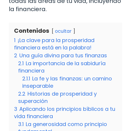
todas las áreas de tu vida, incluyendo
la financiera.
Contenidos
ocultar
1
¡La clave para la prosperidad
financiera está en la palabra!
2
Una guía divina para tus finanzas
2.1
La importancia de la sabiduría
financiera
2.1.1
La fe y las finanzas: un camino
inseparable
2.2
Historias de prosperidad y
superación
3
Aplicando los principios bíblicos a tu
vida financiera
3.1
La generosidad como principio