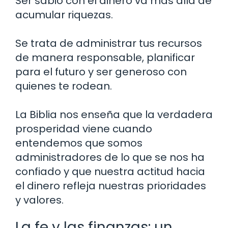
Ser sabio con el dinero va más allá de
acumular riquezas.
Se trata de administrar tus recursos
de manera responsable, planificar
para el futuro y ser generoso con
quienes te rodean.
La Biblia nos enseña que la verdadera
prosperidad viene cuando
entendemos que somos
administradores de lo que se nos ha
confiado y que nuestra actitud hacia
el dinero refleja nuestras prioridades
y valores.
La fe y las finanzas: un