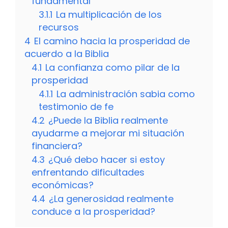
fundamental
3.1.1
La multiplicación de los
recursos
4
El camino hacia la prosperidad de
acuerdo a la Biblia
4.1
La confianza como pilar de la
prosperidad
4.1.1
La administración sabia como
testimonio de fe
4.2
¿Puede la Biblia realmente
ayudarme a mejorar mi situación
financiera?
4.3
¿Qué debo hacer si estoy
enfrentando dificultades
económicas?
4.4
¿La generosidad realmente
conduce a la prosperidad?