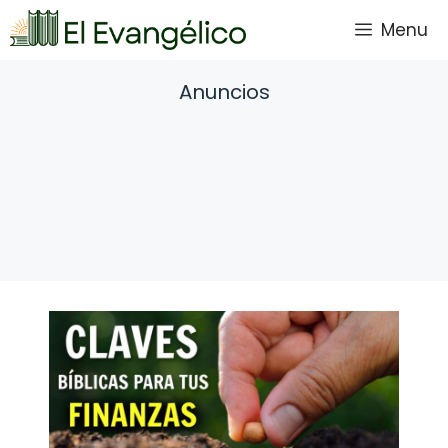
Saltar
Menu
al
contenido
Anuncios