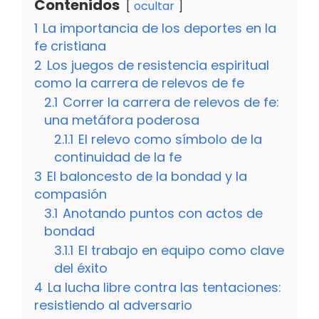
Contenidos
ocultar
1
La importancia de los deportes en la
fe cristiana
2
Los juegos de resistencia espiritual
como la carrera de relevos de fe
2.1
Correr la carrera de relevos de fe:
una metáfora poderosa
2.1.1
El relevo como símbolo de la
continuidad de la fe
3
El baloncesto de la bondad y la
compasión
3.1
Anotando puntos con actos de
bondad
3.1.1
El trabajo en equipo como clave
del éxito
4
La lucha libre contra las tentaciones:
resistiendo al adversario