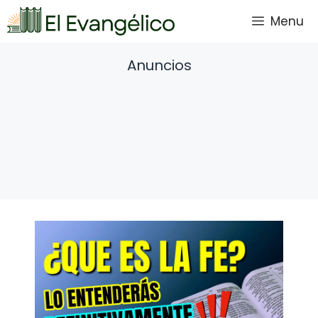
Saltar
Menu
al
contenido
Anuncios