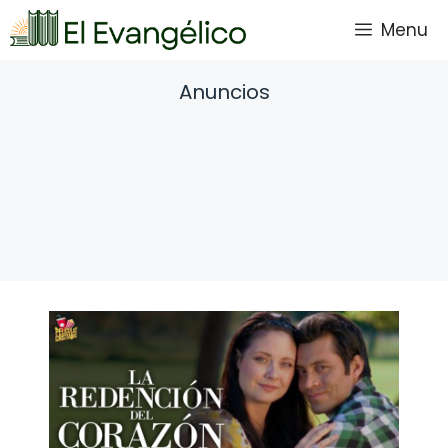
Saltar
Menu
al
contenido
Anuncios