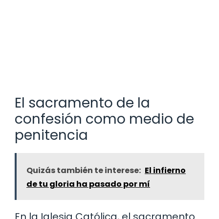
El sacramento de la
confesión como medio de
penitencia
Quizás también te interese:
El infierno
de tu gloria ha pasado por mí
En la Iglesia Católica, el sacramento