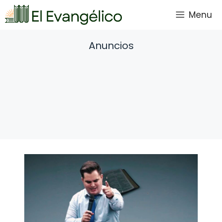
Saltar
Menu
al
contenido
Anuncios