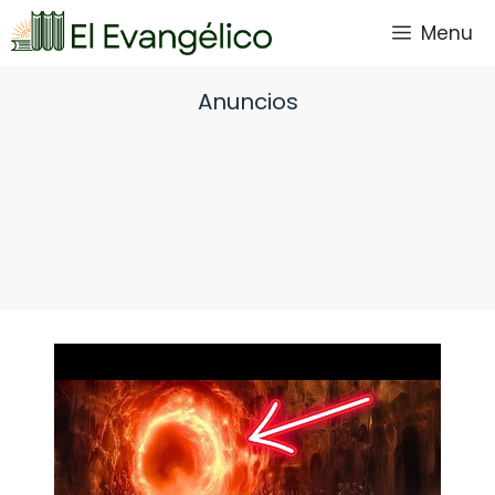
Saltar
Menu
al
contenido
Anuncios