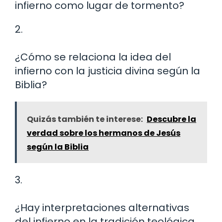
infierno como lugar de tormento?
2.
¿Cómo se relaciona la idea del
infierno con la justicia divina según la
Biblia?
Quizás también te interese:
Descubre la
verdad sobre los hermanos de Jesús
según la Biblia
3.
¿Hay interpretaciones alternativas
del infierno en la tradición teológica