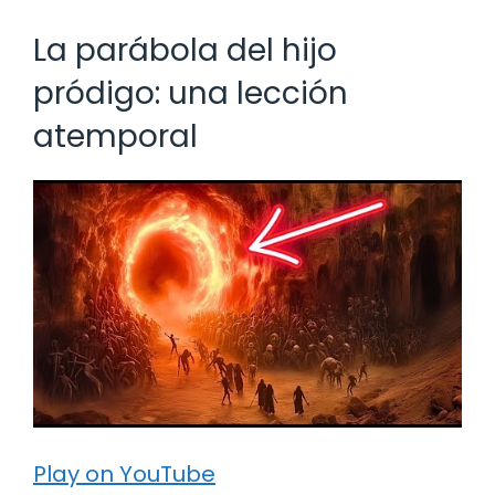
La parábola del hijo
pródigo: una lección
atemporal
Play on YouTube