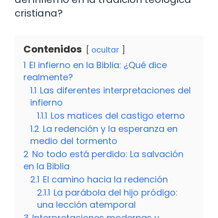
cristiana?
Contenidos
ocultar
1
El infierno en la Biblia: ¿Qué dice
realmente?
1.1
Las diferentes interpretaciones del
infierno
1.1.1
Los matices del castigo eterno
1.2
La redención y la esperanza en
medio del tormento
2
No todo está perdido: La salvación
en la Biblia
2.1
El camino hacia la redención
2.1.1
La parábola del hijo pródigo:
una lección atemporal
3
Interpretaciones modernas y