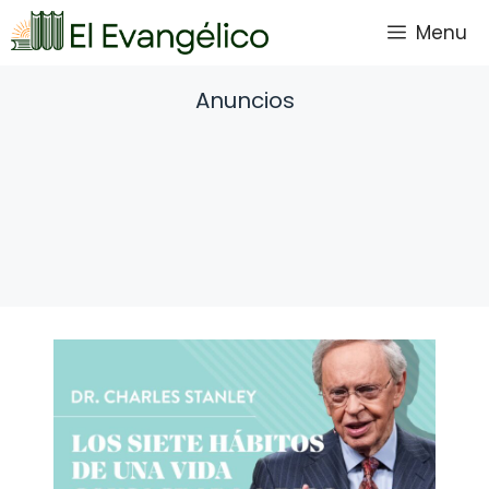
Saltar
Menu
al
contenido
Anuncios