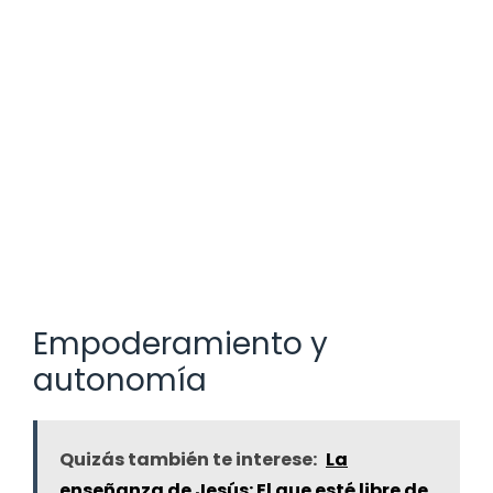
Empoderamiento y
autonomía
Quizás también te interese:
La
enseñanza de Jesús: El que esté libre de