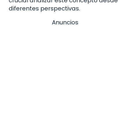
crucial analizar este concepto desde
diferentes perspectivas.
Anuncios