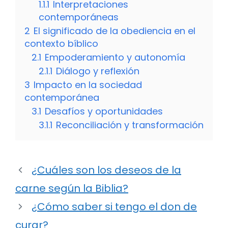
1.1.1
Interpretaciones
contemporáneas
2
El significado de la obediencia en el
contexto bíblico
2.1
Empoderamiento y autonomía
2.1.1
Diálogo y reflexión
3
Impacto en la sociedad
contemporánea
3.1
Desafíos y oportunidades
3.1.1
Reconciliación y transformación
¿Cuáles son los deseos de la
carne según la Biblia?
¿Cómo saber si tengo el don de
curar?