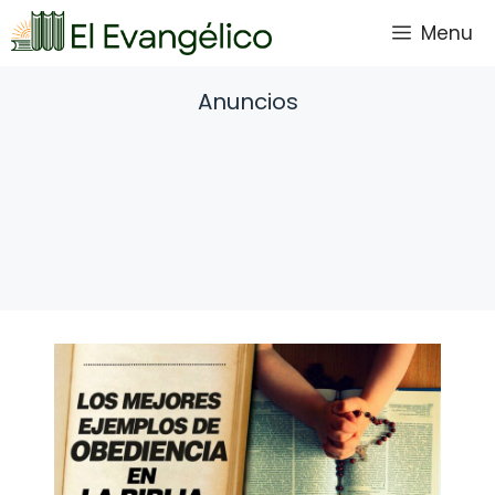
Saltar
Menu
al
contenido
Anuncios