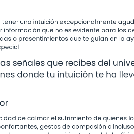
n tener una intuición excepcionalmente agud
ar información que no es evidente para los 
das o presentimientos que te guían en la a
pecial.
 las señales que recibes del univ
es donde tu intuición te ha lle
or
idad de calmar el sufrimiento de quienes lo
confortantes, gestos de compasión o incluso