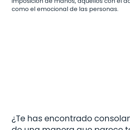
imposición de manos, aquellos con el don
como el emocional de las personas.
¿Te has encontrado consolan
de una manera que parece te