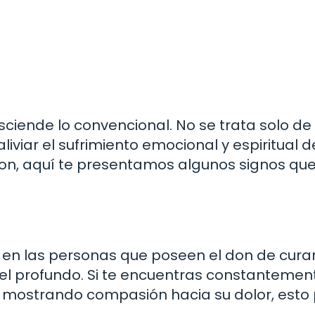
sciende lo convencional. No se trata solo de
iviar el sufrimiento emocional y espiritual d
don, aquí te presentamos algunos signos qu
en las personas que poseen el don de curar
el profundo. Si te encuentras constantemen
 mostrando compasión hacia su dolor, esto