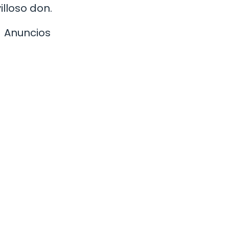
lloso don.
Anuncios