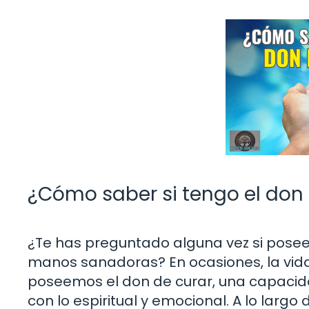
¿Cómo saber si tengo el don 
¿Te has preguntado alguna vez si posees
manos sanadoras? En ocasiones, la vid
poseemos el don de curar, una capacidad
con lo espiritual y emocional. A lo larg