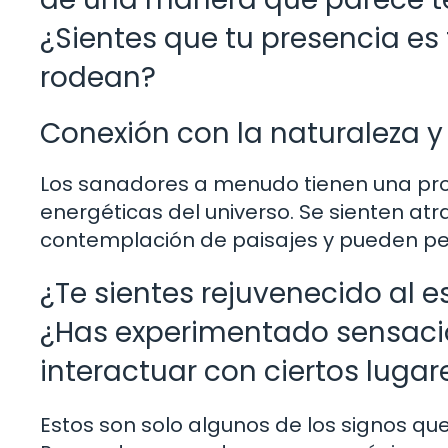
¿Sientes que tu presencia es 
rodean?
Conexión con la naturaleza y
Los sanadores a menudo tienen una prof
energéticas del universo. Se sienten at
contemplación de paisajes y pueden perc
¿Te sientes rejuvenecido al e
¿Has experimentado sensacio
interactuar con ciertos lugar
Estos son solo algunos de los signos qu