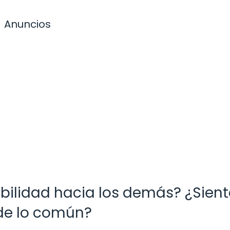
Anuncios
ibilidad hacia los demás? ¿Sien
de lo común?