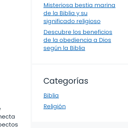
Misteriosa bestia marina
de la Biblia y su
significado religioso
Descubre los beneficios
de la obediencia a Dios
según la Biblia
Categorías
Biblia
Religión
e
onecta
spectos