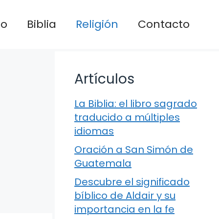
io
Biblia
Religión
Contacto
Artículos
La Biblia: el libro sagrado
traducido a múltiples
idiomas
Oración a San Simón de
Guatemala
Descubre el significado
bíblico de Aldair y su
importancia en la fe