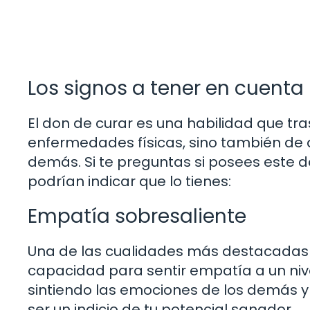
Los signos a tener en cuenta
El don de curar es una habilidad que tra
enfermedades físicas, sino también de al
demás. Si te preguntas si posees este 
podrían indicar que lo tienes:
Empatía sobresaliente
Una de las cualidades más destacadas 
capacidad para sentir empatía a un niv
sintiendo las emociones de los demás y
ser un indicio de tu potencial sanador.