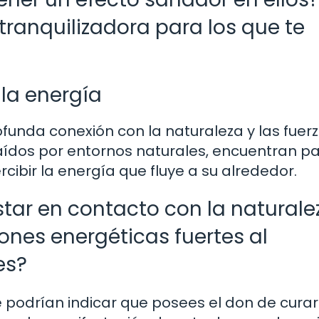
tranquilizadora para los que te
 la energía
unda conexión con la naturaleza y las fuer
raídos por entornos naturales, encuentran pa
ibir la energía que fluye a su alrededor.
star en contacto con la naturale
nes energéticas fuertes al
es?
e podrían indicar que posees el don de curar