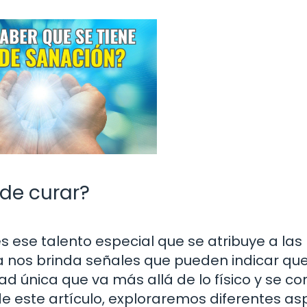
de curar?
 ese talento especial que se atribuye a las
a nos brinda señales que pueden indicar qu
 única que va más allá de lo físico y se c
o de este artículo, exploraremos diferentes a