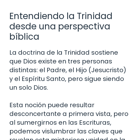
Entendiendo la Trinidad
desde una perspectiva
bíblica
La doctrina de la Trinidad sostiene
que Dios existe en tres personas
distintas: el Padre, el Hijo (Jesucristo)
y el Espíritu Santo, pero sigue siendo
un solo Dios.
Esta noción puede resultar
desconcertante a primera vista, pero
al sumergirnos en las Escrituras,
podemos vislumbrar las claves que