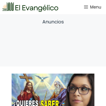
Saltar
Menu
al
contenido
Anuncios