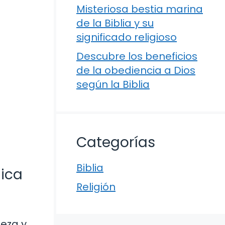
Misteriosa bestia marina
de la Biblia y su
significado religioso
Descubre los beneficios
de la obediencia a Dios
según la Biblia
Categorías
Biblia
lica
Religión
leza y