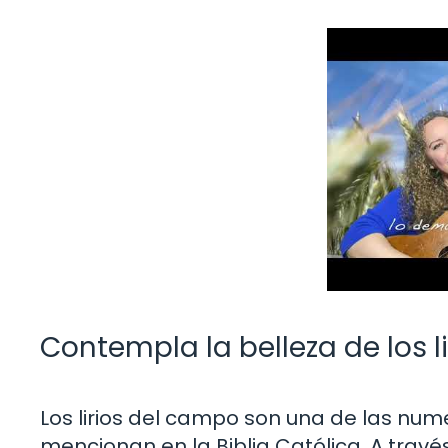
Contempla la belleza de los l
Los lirios del campo son una de las num
mencionan en la Biblia Católica. A través