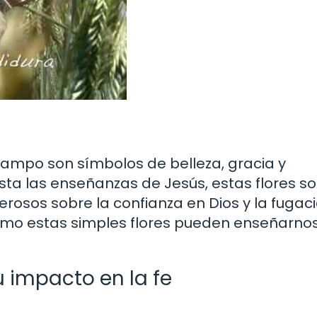
el campo son símbolos de belleza, gracia y
sta las enseñanzas de Jesús, estas flores s
erosos sobre la confianza en Dios y la fugac
cómo estas simples flores pueden enseñarno
su impacto en la fe