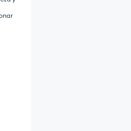
ionar