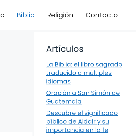
io
Biblia
Religión
Contacto
Artículos
La Biblia: el libro sagrado
traducido a múltiples
idiomas
Oración a San Simón de
Guatemala
Descubre el significado
bíblico de Aldair y su
importancia en la fe