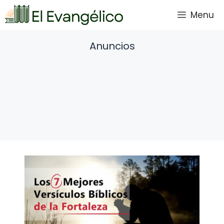
Saltar
Menu
al
contenido
Anuncios