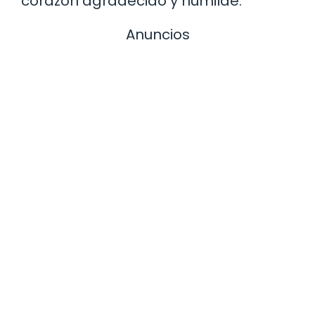
corazón agradecido y humilde.
Anuncios