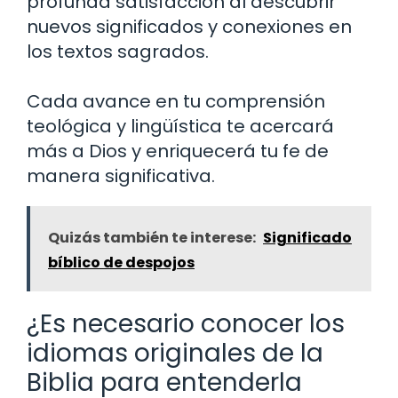
profunda satisfacción al descubrir
nuevos significados y conexiones en
los textos sagrados.
Cada avance en tu comprensión
teológica y lingüística te acercará
más a Dios y enriquecerá tu fe de
manera significativa.
Quizás también te interese:
Significado
bíblico de despojos
¿Es necesario conocer los
idiomas originales de la
Biblia para entenderla