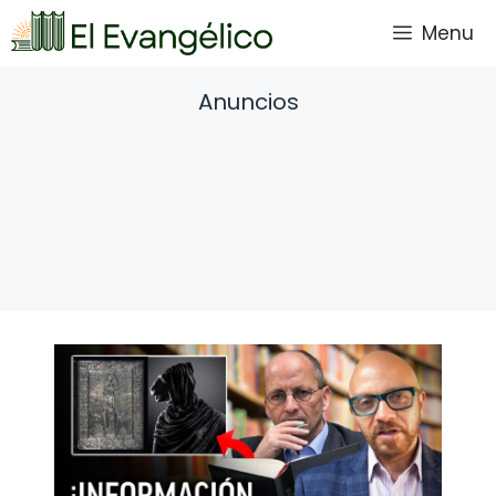
Saltar
Menu
al
contenido
Anuncios