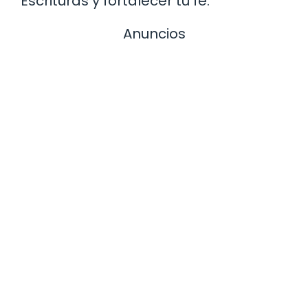
Escrituras y fortalecer tu fe.
Anuncios