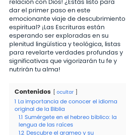
relación con Dios! ¿Estás listo para
dar el primer paso en este
emocionante viaje de descubrimiento
espiritual? ¡Las Escrituras están
esperando ser exploradas en su
plenitud lingüística y teológica, listas
para revelarte verdades profundas y
significativas que vigorizarán tu fe y
nutrirán tu alma!
Contenidos
ocultar
1
La importancia de conocer el idioma
original de la Biblia
1.1
Sumérgete en el hebreo bíblico: la
lengua de las raíces
1.2
Descubre el arameo y su