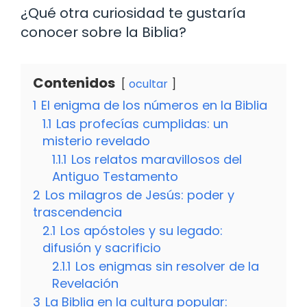
¿Qué otra curiosidad te gustaría
conocer sobre la Biblia?
Contenidos
ocultar
1
El enigma de los números en la Biblia
1.1
Las profecías cumplidas: un
misterio revelado
1.1.1
Los relatos maravillosos del
Antiguo Testamento
2
Los milagros de Jesús: poder y
trascendencia
2.1
Los apóstoles y su legado:
difusión y sacrificio
2.1.1
Los enigmas sin resolver de la
Revelación
3
La Biblia en la cultura popular: