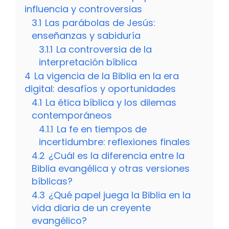
influencia y controversias
3.1
Las parábolas de Jesús:
enseñanzas y sabiduría
3.1.1
La controversia de la
interpretación bíblica
4
La vigencia de la Biblia en la era
digital: desafíos y oportunidades
4.1
La ética bíblica y los dilemas
contemporáneos
4.1.1
La fe en tiempos de
incertidumbre: reflexiones finales
4.2
¿Cuál es la diferencia entre la
Biblia evangélica y otras versiones
bíblicas?
4.3
¿Qué papel juega la Biblia en la
vida diaria de un creyente
evangélico?