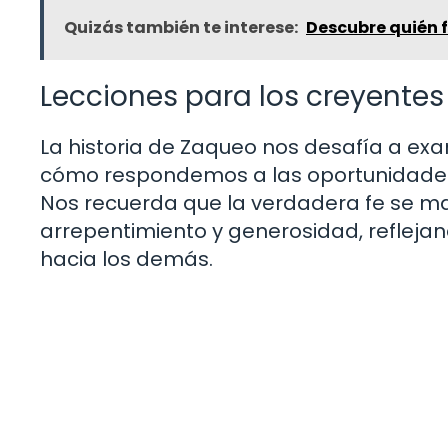
Quizás también te interese:
Descubre quién fu
Lecciones para los creyentes
La historia de Zaqueo nos desafía a exa
cómo respondemos a las oportunidades 
Nos recuerda que la verdadera fe se ma
arrepentimiento y generosidad, reflejan
hacia los demás.