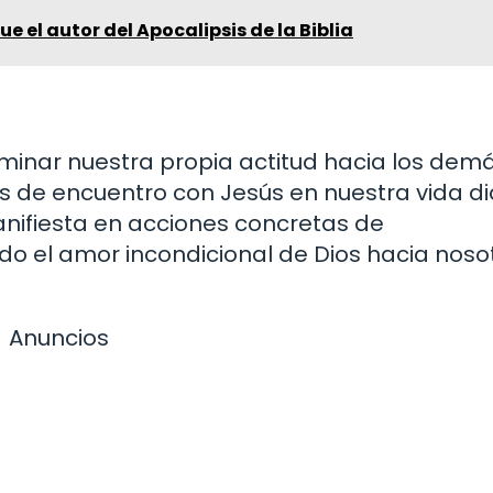
e el autor del Apocalipsis de la Biblia
minar nuestra propia actitud hacia los demá
de encuentro con Jesús en nuestra vida dia
nifiesta en acciones concretas de
do el amor incondicional de Dios hacia noso
Anuncios