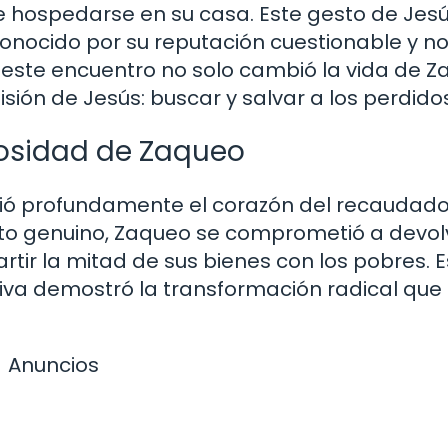
re hospedarse en su casa. Este gesto de Jes
onocido por su reputación cuestionable y no
, este encuentro no solo cambió la vida de Z
ión de Jesús: buscar y salvar a los perdidos
rosidad de Zaqueo
vió profundamente el corazón del recaudado
to genuino, Zaqueo se comprometió a devolv
ir la mitad de sus bienes con los pobres. E
tiva demostró la transformación radical que
Anuncios