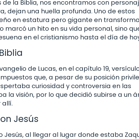
de la Biblia, nos encontramos con persona
a, dejan una huella profunda. Uno de estos
ño en estatura pero gigante en transform
lo marcó un hito en su vida personal, sino qu
uena en el cristianismo hasta el día de hoy
Biblia
angelio de Lucas, en el capítulo 19, versículo
impuestos que, a pesar de su posición privil
spertaba curiosidad y controversia en las
ba la visión, por lo que decidió subirse a un á
allí.
con Jesús
do Jesús, al llegar al lugar donde estaba Zaqu