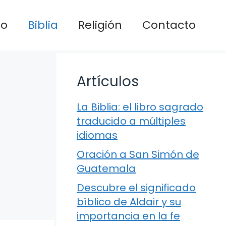
io
Biblia
Religión
Contacto
Artículos
La Biblia: el libro sagrado
traducido a múltiples
idiomas
Oración a San Simón de
Guatemala
Descubre el significado
bíblico de Aldair y su
importancia en la fe